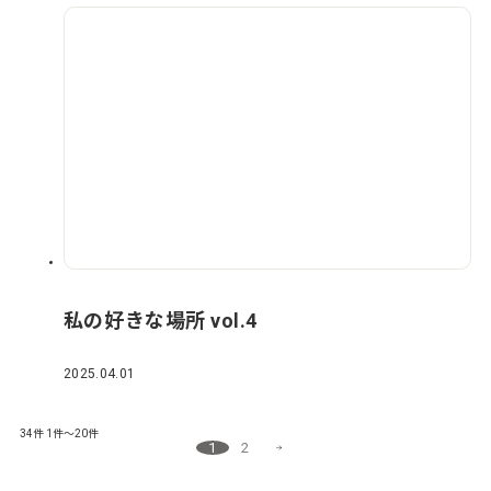
私の好きな場所 vol.4
2025.04.01
34件
1件～20件
1
2