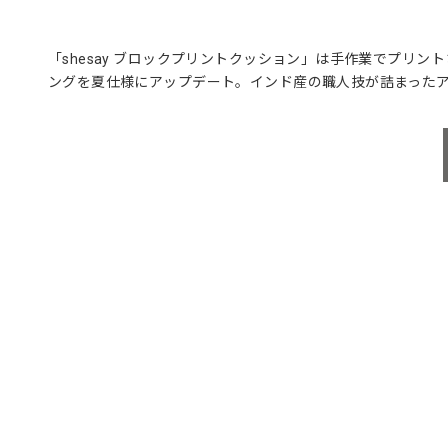
「shesay ブロックプリントクッション」は手作業でプリ
ングを夏仕様にアップデート。インド産の職人技が詰まった