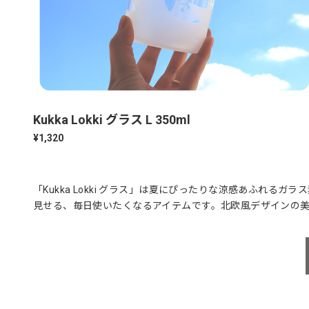
Kukka Lokki グラス L 350ml
¥1,320
「Kukka Lokki グラス」は夏にぴったりな涼感あふれ
見せる、毎日使いたくなるアイテムです。北欧風デザインの