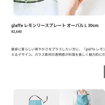
glaffe レモンリースプレート オーバル L 30cm
¥2,640
食卓に夏らしい爽やかさをプラスしたい方に、「glaffe 
えるデザイン。ガラス素材の透明感が料理を美しく魅力的に