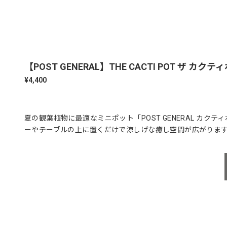
【POST GENERAL】THE CACTI POT ザ カク
¥4,400
夏の観葉植物に最適なミニポット「POST GENERAL カ
ーやテーブルの上に置くだけで涼しげな癒し空間が広がりま