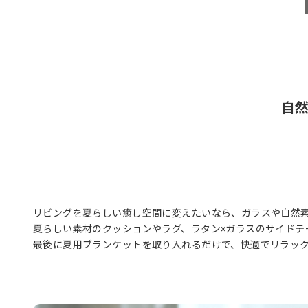
自
リビングを夏らしい癒し空間に変えたいなら、ガラスや自然
夏らしい素材のクッションやラグ、ラタン×ガラスのサイドテ
最後に夏用ブランケットを取り入れるだけで、快適でリラッ