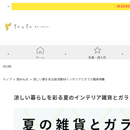
＼MAX80
ホーム
新着・再入荷
HOME
トップ
読みもの
涼しい夏を彩る自然素材インテリアとガラス雑貨特集
涼しい暮らしを彩る夏のインテリア雑貨とガラ