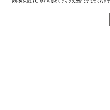
透明感が涼しげ。屋外を夏のリラックス空間に変えてくれま