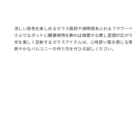
涼しい音色を楽しめるガラス風鈴や透明感あふれるフラワー
小ぶりなポットに観葉植物を飾れば緑豊かな癒し空間が広が
光を美しく反射するガラスアイテムは、心地良い風を感じる
爽やかなバルコニーの作り方をぜひお試しください。