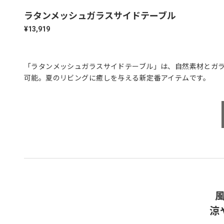
ラタンメッシュガラスサイドテーブル
¥13,919
「ラタンメッシュガラスサイドテーブル」は、自然素材とガ
可能。夏のリビングに癒しを与える新定番アイテムです。
涼