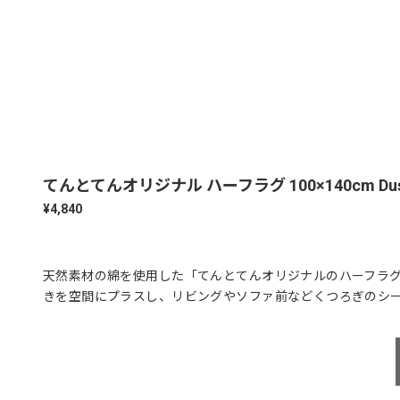
てんとてんオリジナル ハーフラグ 100×140cm Dusty
¥4,840
天然素材の綿を使用した「てんとてんオリジナルのハーフラ
きを空間にプラスし、リビングやソファ前などくつろぎのシ