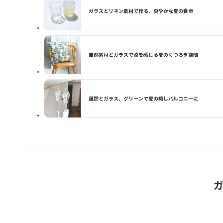
ガラスとリネン素材で作る、爽やかな夏の食卓
自然素材とガラスで涼を感じる夏のくつろぎ空間
風鈴とガラス、グリーンで夏の癒しバルコニーに