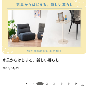
家具からはじまる、新しい暮らし
2026/04/03
1
2
3
4
5
6