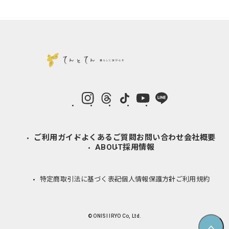
instagram
Threads
TikTok
YouTube
LINE
ご利用ガイド
よくあるご質問
お問い合わせ
会社概要
ABOUT
採用情報
特定商取引法に基づく表記
個人情報保護方針
ご利用規約
© ONISI IRYO Co, Ltd.