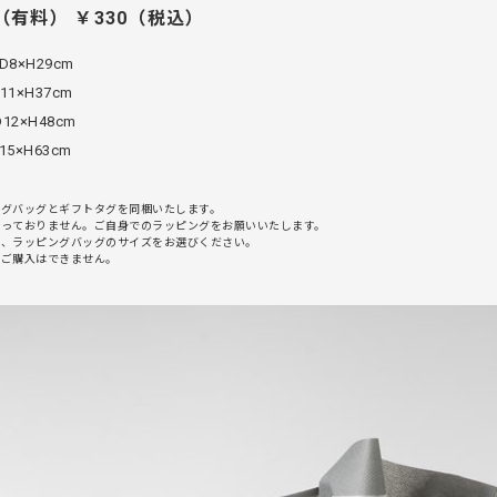
有料） ￥330（税込）
8×H29cm
1×H37cm
12×H48cm
5×H63cm
ングバッグとギフトタグを同梱いたします。
行っておりません。ご自身でのラッピングをお願いいたします。
て、ラッピングバッグのサイズをお選びください。
のご購入はできません。