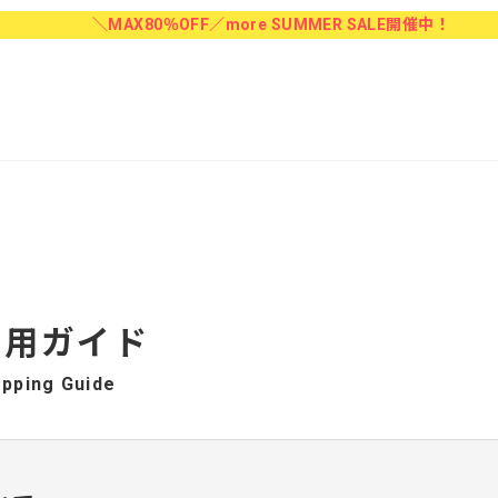
＼MAX80％OFF／more SUMMER SALE開催中！
利用ガイド
pping Guide