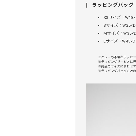
ラッピングバッグ（
XSサイズ：W18×D
Sサイズ：W25×D1
Mサイズ：W35×D
Lサイズ：W45×D1
※グレーの不織布ラッピ
※ラッピングサービスは
※商品のサイズに合わせ
※ラッピングバッグのみ