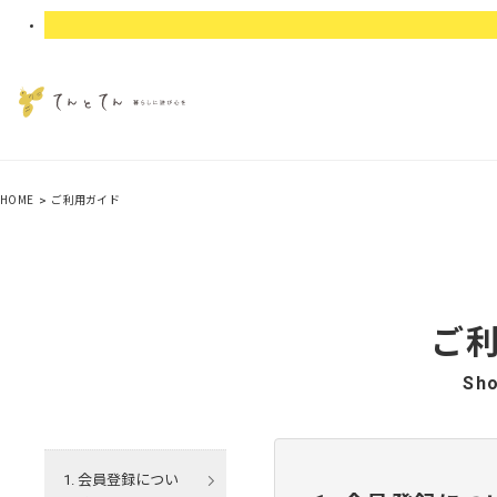
HOME
ご利用ガイド
ご
Sho
会員登録につい