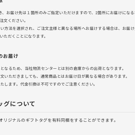
意
き、お届け先は１箇所のみご指定いただけますので、2箇所にお届けになる
注文ください。
払い方法を選択され、ご注文主様と異なる場所へお届けする場合は、お届け
いただくことになります。
のお届け
品となるため、当社物流センターとは別の倉庫からの出荷となります。
注文いただきましても、通常商品とはお届け日が異なる場合があります。
いたします。代金引換は不可ですのでご注意ください。
ッグについて
オリジナルのギフトタグを有料同梱をすることができます。