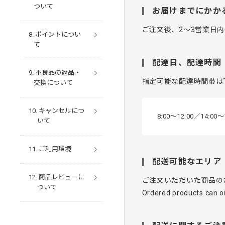
ついて
お届けまでにかか
ご注文後、2〜3営業日内
ポイントについ
て
配達日、配達時間
不良品の返品・
指定可能な配達時間帯は
交換について
キャンセルにつ
8:00〜12:00／14:00〜
いて
ご利用環境
配送可能なエリア
商品レビューに
ご注文いただいた商品の
ついて
Ordered products can on