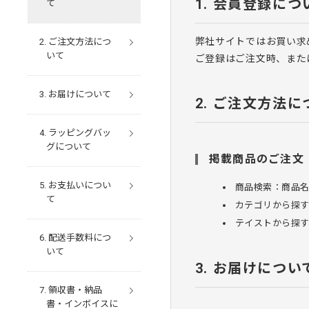
会員登録につ
て
弊社サイトではお買い求
ご注文方法につ
いて
ご登録はご注文時、また
お届けについて
ご注文方法に
ラッピングバッ
グについて
掲載商品のご注文
お支払いについ
商品検索：商品
て
カテゴリから探
テイストから探
配送手数料につ
いて
お届けについ
領収書・納品
書・インボイスに