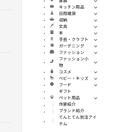
食器
キッチン用品
日用雑貨
収納
文具
本
手芸・クラフト
ガーデニング
ファッション
ファッション小
物
コスメ
ベビー・キッズ
フード
ギフト
ペット用品
作家紹介
ブランド紹介
てんとてん別注アイ
テム