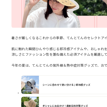
暑さが厳しくなるこれからの季節、てんとてんのセレクトア
肌に触れた瞬間ひんやり感じる即冷感アイテムや、おしゃれを
涼しさとファッション性を兼ね備えた必須アイテムを厳選し
今年の夏は、てんとてんの紫外線＆熱中症対策グッズで、お
シーンに合わせて使い分ける♪即冷感グッズ
オシャレにお出かけ！直射日光対策グッズ