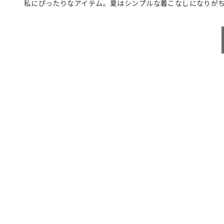
私にぴったりなアイテム。夏はシンプルな着こなしになりが