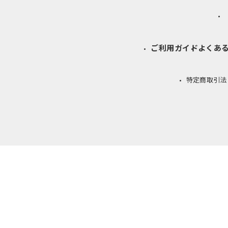
i
ご利用ガイド
よくあ
特定商取引法