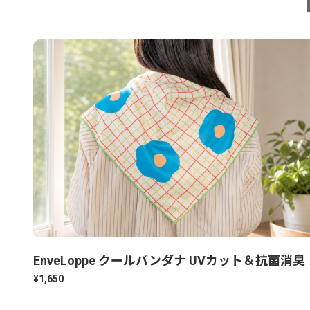
EnveLoppe クールバンダナ UVカット＆抗菌消臭
¥1,650