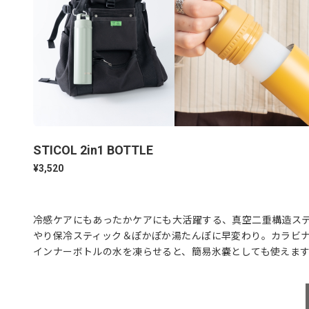
STICOL 2in1 BOTTLE
¥3,520
冷感ケアにもあったかケアにも大活躍する、真空二重構造ス
やり保冷スティック＆ぽかぽか湯たんぽに早変わり。カラビ
インナーボトルの水を凍らせると、簡易氷嚢としても使えま