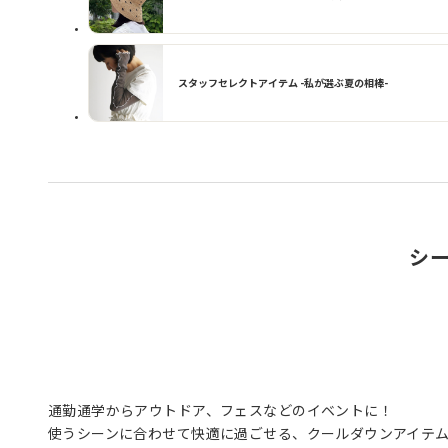
スタッフセレクトアイテム -私が選ぶ夏の相棒-
シ
通勤通学からアウトドア、フェスなどのイベントに！
使うシーンに合わせて快適に過ごせる、クールダウンアイテ