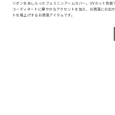
リボンをあしらったフェミニンアームカバー。UVカット性能
コーディネートに華やかなアクセントを加え、お洒落にお出
トを格上げするお洒落アイテムです。