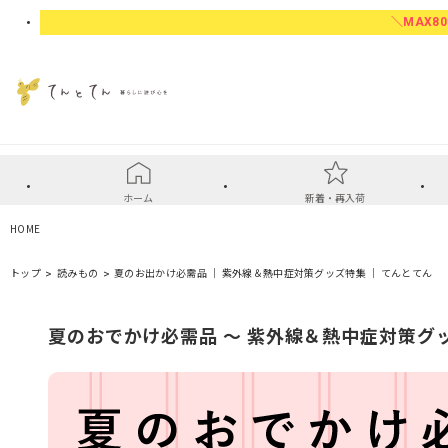
＼MAX80
ホーム
新着・再入荷
HOME
トップ
読みもの
夏のお出かけ必需品 ｜ 紫外線＆熱中症対策グッズ特集 ｜ てんとてん
夏のおでかけ必需品 ～ 紫外線＆熱中症対策グ