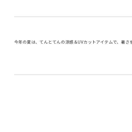
今年の夏は、てんとてんの涼感＆UVカットアイテムで、暑さ