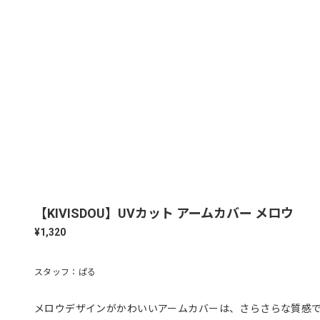
【KIVISDOU】UVカット アームカバー メロウ
¥1,320
スタッフ：ぱる
メロウデザインがかわいいアームカバーは、さらさらな質感