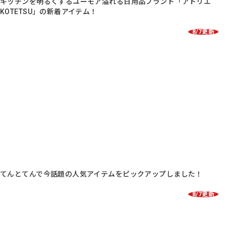
キッチンを明るくするユーモア溢れる日用品ブランド「アトリエ
KOTETSU」の新着アイテム！
8/7更新
てんとてんで今話題の人気アイテムをピックアップしました！
8/7更新