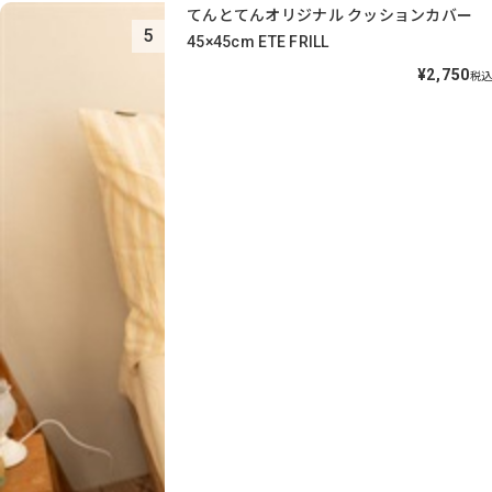
てんとてんオリジナル クッションカバー
5
45×45cm ETE FRILL
¥2,750
税込