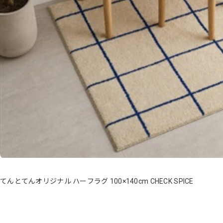
てんとてんオリジナル ハーフラグ 100×140cm CHECK SPICE