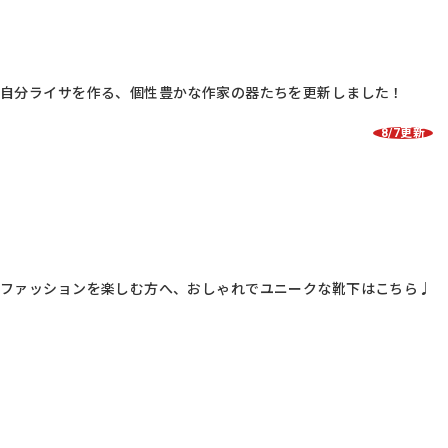
自分ライサを作る、個性豊かな作家の器たちを更新しました！
8/7更新
ファッションを楽しむ方へ、おしゃれでユニークな靴下はこちら♩