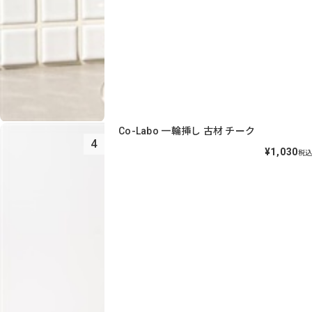
Co-Labo 一輪挿し 古材 チーク
4
¥1,030
税込