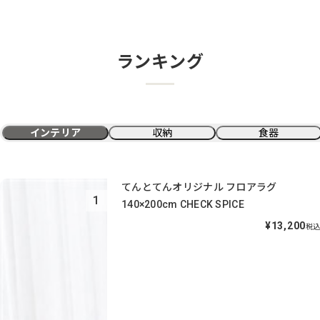
ランキング
インテリア
収納
食器
てんとてんオリジナル フロアラグ
1
140×200cm CHECK SPICE
¥13,200
税込