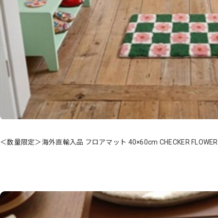
＜数量限定＞海外直輸入品 フロアマット 40×60cm CHECKER FLOWER