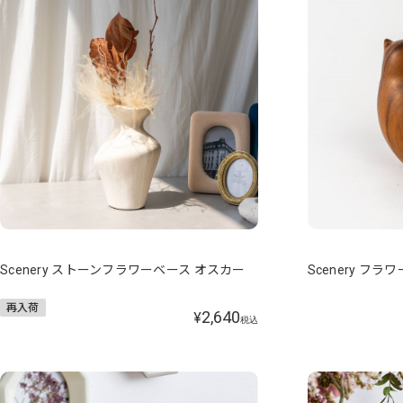
Scenery ストーンフラワーベース オスカー
Scenery フ
再入荷
2,640
¥
税込