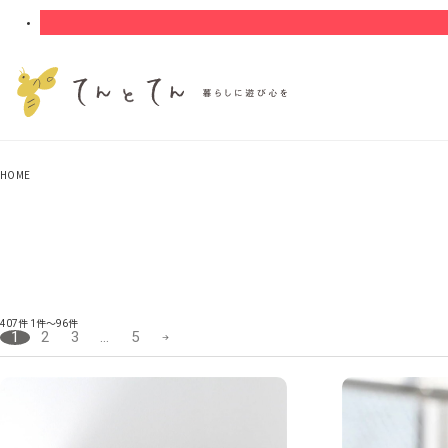
HOME
407件
1件～96件
1
2
3
…
5