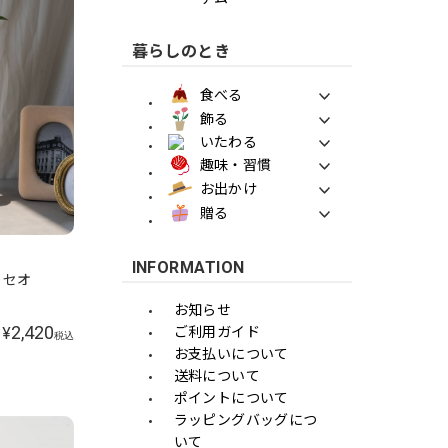
暮らしのとき
食べる
飾る
いたわる
趣味・習慣
お出かけ
贈る
INFORMATION
 セオ
お知らせ
2,420
ご利用ガイド
¥
税込
お支払いについて
送料について
ポイントについて
ラッピングバッグにつ
いて