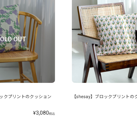
OLD OUT
ブロックプリントのクッション
【shesay】ブロックプリントの
3,080
¥
税込