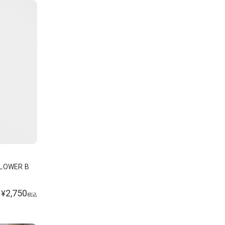
FLOWER B
2,750
¥
税込