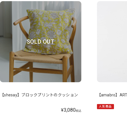
SOLD OUT
【shesay】ブロックプリントのクッション
【amabro】ARTI
人気商品
3,080
¥
税込