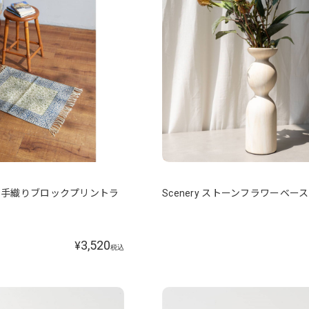
ree】手織りブロックプリントラ
Scenery ストーンフラワーベース
3,520
¥
税込