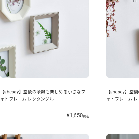
【shesay】空間の余韻も楽しめる小さなフ
【shesay】
ォトフレーム レクタングル
ォトフレーム 
1,650
¥
税込