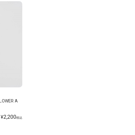
FLOWER A
2,200
¥
税込