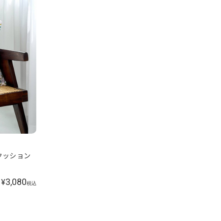
クッション
3,080
¥
税込