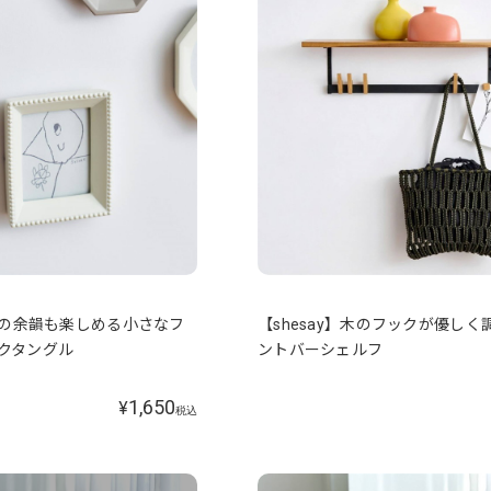
空間の余韻も楽しめる小さなフ
【shesay】木のフックが優しく
レクタングル
ントバーシェルフ
1,650
¥
税込