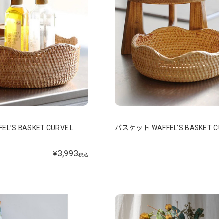
’S BASKET CURVE L
バスケット WAFFEL’S BASKET C
3,993
¥
税込