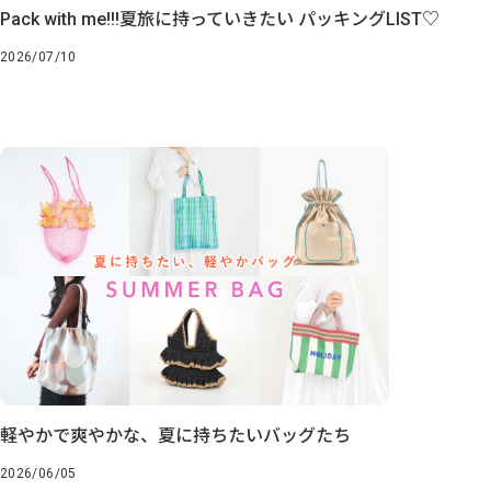
Pack with me!!!夏旅に持っていきたい パッキングLIST♡
2026/07/10
軽やかで爽やかな、夏に持ちたいバッグたち
2026/06/05