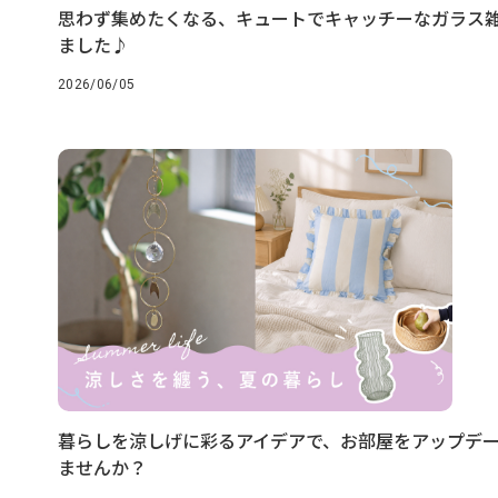
思わず集めたくなる、キュートでキャッチーなガラス
ました♪
2026/06/05
暮らしを涼しげに彩るアイデアで、お部屋をアップデ
ませんか？