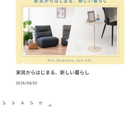
家具からはじまる、新しい暮らし
2026/04/03
2
3
4
5
6