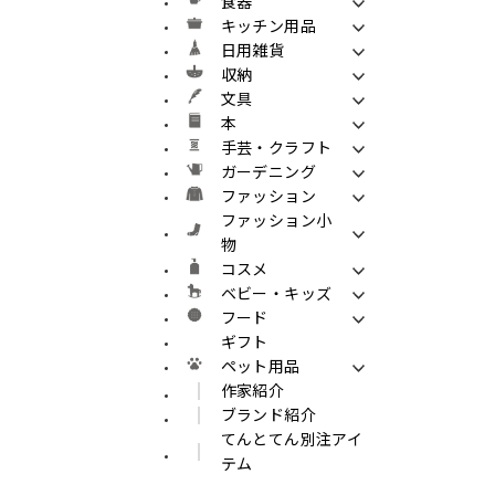
食器
キッチン用品
日用雑貨
収納
文具
本
手芸・クラフト
ガーデニング
ファッション
ファッション小
物
コスメ
ベビー・キッズ
フード
ギフト
ペット用品
作家紹介
ブランド紹介
てんとてん別注アイ
テム