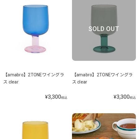
SOLD OUT
【amabro】2TONEワイングラ
【amabro】2TONEワイングラ
ス clear
ス clear
3,300
3,300
¥
¥
税込
税込