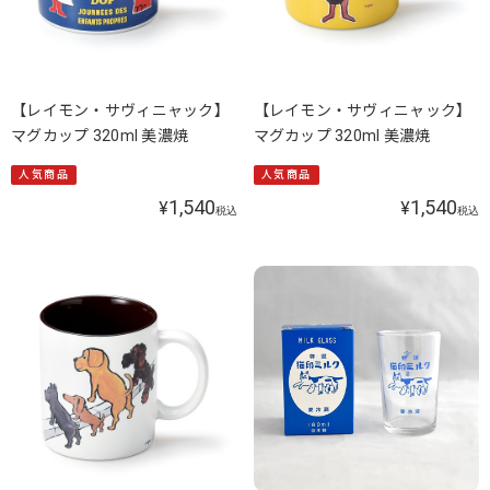
【レイモン・サヴィニャック】
【レイモン・サヴィニャック】
マグカップ 320ml 美濃焼
マグカップ 320ml 美濃焼
人気商品
人気商品
1,540
1,540
¥
¥
税込
税込