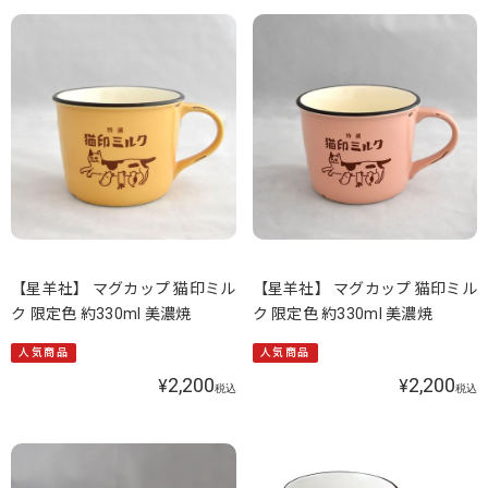
【星羊社】 マグカップ 猫印ミル
【星羊社】 マグカップ 猫印ミル
ク 限定色 約330ml 美濃焼
ク 限定色 約330ml 美濃焼
人気商品
人気商品
2,200
2,200
¥
¥
税込
税込