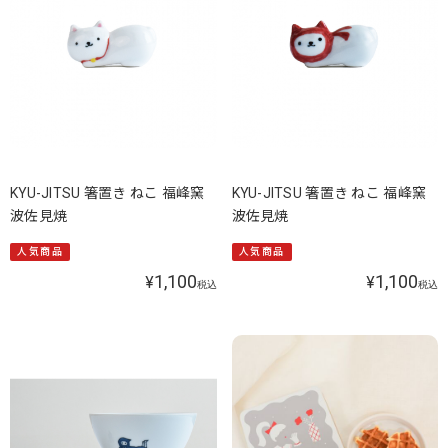
KYU-JITSU 箸置き ねこ 福峰窯
KYU-JITSU 箸置き ねこ 福峰窯
波佐見焼
波佐見焼
人気商品
人気商品
1,100
1,100
¥
¥
税込
税込