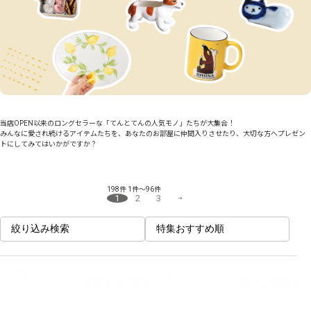
当店OPEN以来のロングセラーな「てんとてんの人気モノ」たちが大集合！
みんなに愛され続けるアイテムたちを、あなたのお部屋に仲間入りさせたり、大切な方へプレゼン
トにしてみてはいかがですか？
198件
1件～96件
1
2
3
絞り込み検索
特集おすすめ順