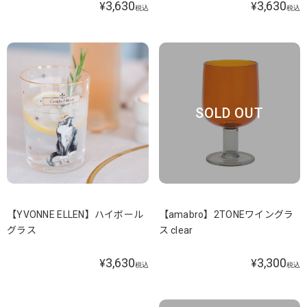
3,630
3,630
¥
¥
税込
税込
SOLD OUT
【YVONNE ELLEN】ハイボール
【amabro】2TONEワイングラ
グラス
ス clear
3,630
3,300
¥
¥
税込
税込