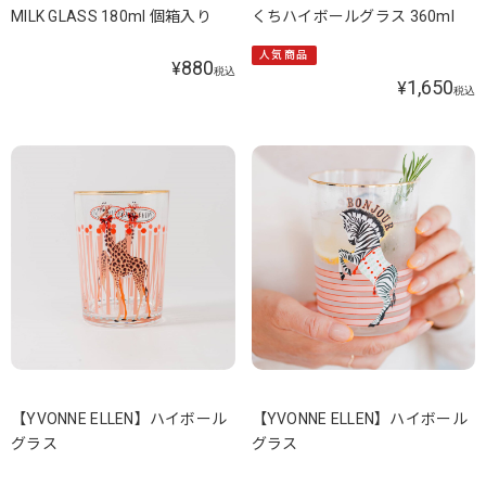
MILK GLASS 180ml 個箱入り
くちハイボールグラス 360ml
人気商品
880
¥
税込
1,650
¥
税込
【YVONNE ELLEN】ハイボール
【YVONNE ELLEN】ハイボール
グラス
グラス