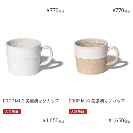
770
770
¥
¥
税込
税込
DROP MUG 美濃焼マグカップ
DROP MUG 美濃焼マグカップ
人気商品
人気商品
1,650
1,650
¥
¥
税込
税込