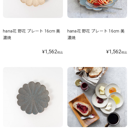
hana花 野花 プレート 16cm 美
hana花 野花 プレート 16cm 美
濃焼
濃焼
1,562
1,562
¥
¥
税込
税込