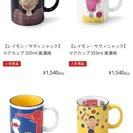
【レイモン・サヴィニャック】
【レイモン・サヴィニャック】
マグカップ 320ml 美濃焼
マグカップ 320ml 美濃焼
人気商品
人気商品
1,540
1,540
¥
¥
税込
税込