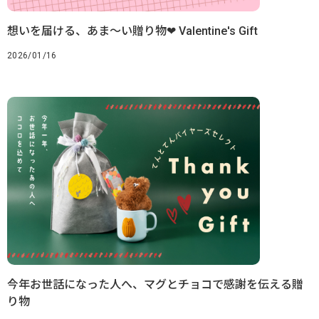
想いを届ける、あま〜い贈り物❤︎ Valentine's Gift
2026/01/16
今年お世話になった人へ、マグとチョコで感謝を伝える贈
り物