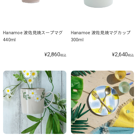
Hanamoe 波佐見焼スープマグ
Hanamoe 波佐見焼マグカップ
440ml
300ml
2,860
2,640
¥
¥
税込
税込