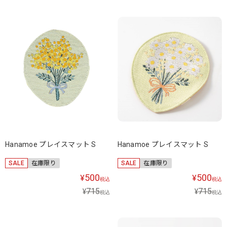
Hanamoe プレイスマット S
Hanamoe プレイスマット S
SALE
在庫限り
SALE
在庫限り
500
500
¥
¥
税込
税込
715
715
¥
¥
税込
税込