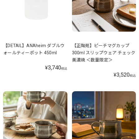
【DETAIL】ANAheim ダブルウ
【正陶苑】ピーチマグカップ
ォールティーポット 450ml
300ml スリップウェア チェック
美濃焼 ＜数量限定＞
3,740
¥
税込
3,520
¥
税込