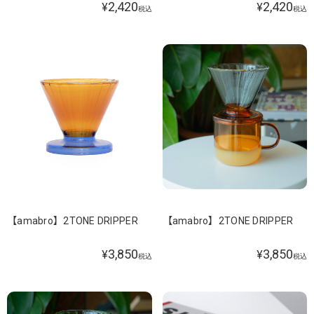
2,420
2,420
¥
¥
税込
税込
【amabro】2TONE DRIPPER
【amabro】2TONE DRIPPER
3,850
3,850
¥
¥
税込
税込