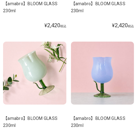
【amabro】BLOOM GLASS
【amabro】BLOOM GLASS
230ml
230ml
2,420
2,420
¥
¥
税込
税込
【amabro】BLOOM GLASS
【amabro】BLOOM GLASS
230ml
230ml