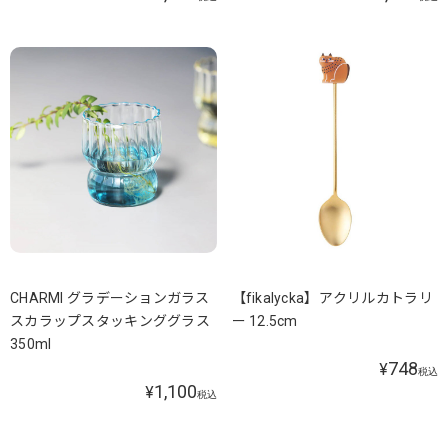
CHARMI グラデーションガラス
【fikalycka】アクリルカトラリ
スカラップスタッキンググラス
ー 12.5cm
350ml
748
¥
税込
1,100
¥
税込