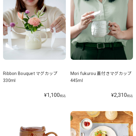
Ribbon Bouquet マグカップ
Mori fukurou 蓋付きマグカップ
330ml
445ml
1,100
2,310
¥
¥
税込
税込