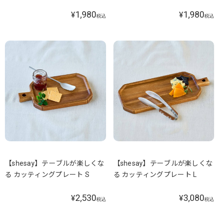
1,980
1,980
¥
¥
税込
税込
【shesay】テーブルが楽しくな
【shesay】テーブルが楽しくな
る カッティングプレート S
る カッティングプレート L
2,530
3,080
¥
¥
税込
税込