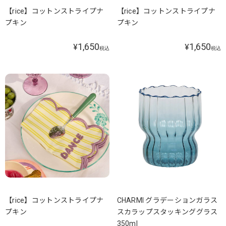
【rice】コットンストライプナ
【rice】コットンストライプナ
プキン
プキン
1,650
1,650
¥
¥
税込
税込
【rice】コットンストライプナ
CHARMI グラデーションガラス
プキン
スカラップスタッキンググラス
350ml