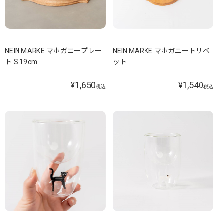
NEIN MARKE マホガニープレー
NEIN MARKE マホガニートリベ
ト S 19cm
ット
1,650
1,540
¥
¥
税込
税込