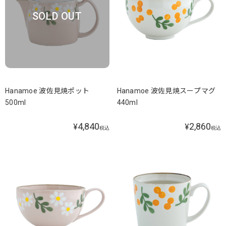
SOLD OUT
Hanamoe 波佐見焼ポット
Hanamoe 波佐見焼スープマグ
500ml
440ml
4,840
2,860
¥
¥
税込
税込