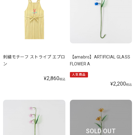
刺繍モチーフ ストライプ エプロ
【amabro】ARTIFICIAL GLASS
ン
FLOWER A
人気商品
2,860
¥
税込
2,200
¥
税込
SOLD OUT