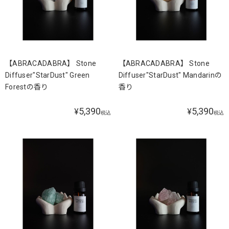
【ABRACADABRA】 Stone
【ABRACADABRA】 Stone
Diffuser"StarDust" Green
Diffuser"StarDust" Mandarinの
Forestの香り
香り
5,390
5,390
¥
¥
税込
税込