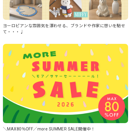
ヨーロピアンな雰囲気を漂わせる、ブランドや作家に想いを馳せ
て・・・♩
＼MAX80％OFF／more SUMMER SALE開催中！