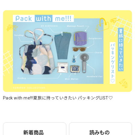
Pack with me!!!夏旅に持っていきたい パッキングLIST♡
新着商品
読みもの