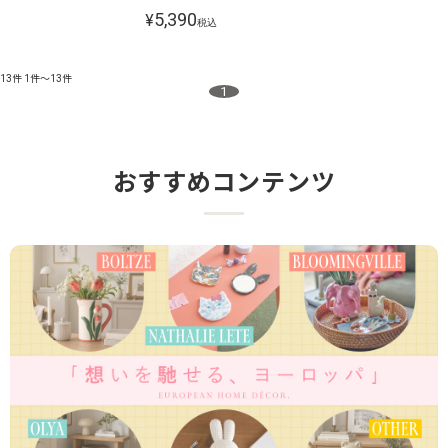
5,390
¥
税込
13件
1件～13件
1
おすすめコンテンツ