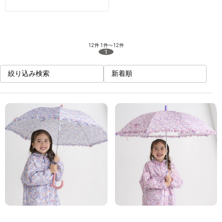
12件
1件～12件
1
絞り込み検索
新着順