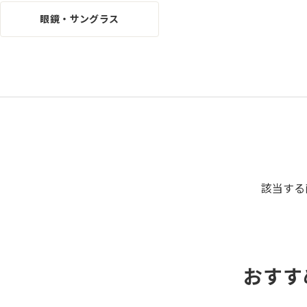
眼鏡・サングラス
該当する
おすす