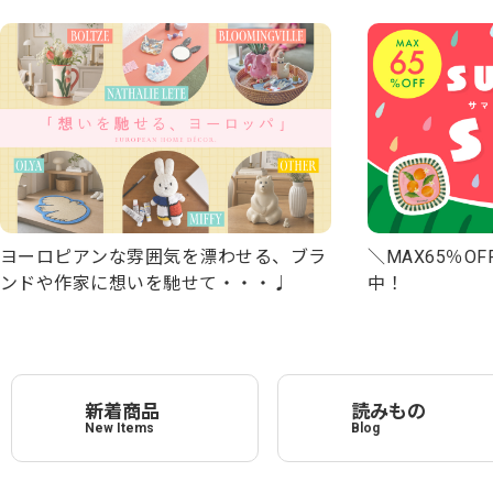
＼MAX65％OF
ヨーロピアンな雰囲気を漂わせる、ブラ
中！
ンドや作家に想いを馳せて・・・♩
新着商品
読みもの
New Items
Blog