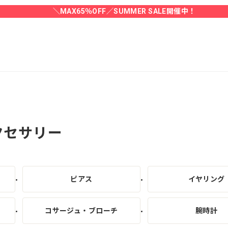
＼MAX65％OFF／SUMMER SALE開催中！
クセサリー
ピアス
イヤリング
コサージュ・ブローチ
腕時計