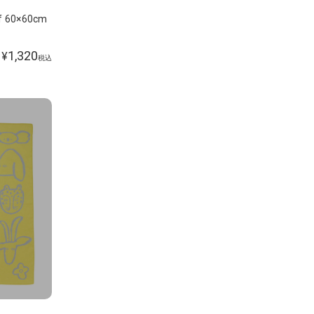
 60×60cm
1,320
¥
税込