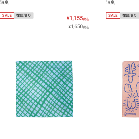
消臭
消臭
SALE
在庫限り
SALE
在庫限り
1,155
¥
税込
1,650
¥
税込