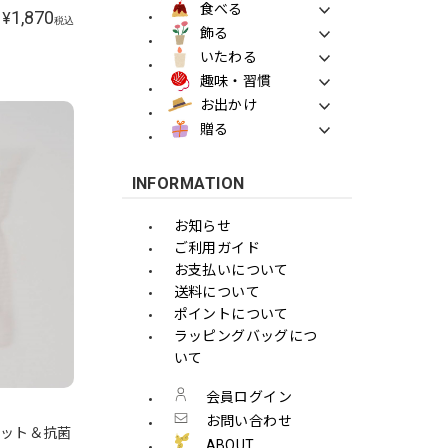
食べる
1,870
¥
税込
飾る
いたわる
趣味・習慣
お出かけ
贈る
INFORMATION
お知らせ
ご利用ガイド
お支払いについて
送料について
ポイントについて
ラッピングバッグにつ
いて
会員ログイン
お問い合わせ
Vカット＆抗菌
ABOUT