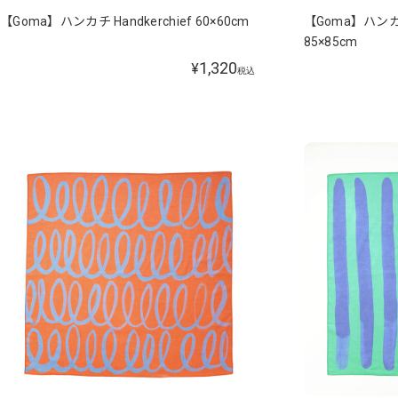
【Goma】ハンカチ Handkerchief 60×60cm
【Goma】ハンカチ 
85×85cm
1,320
¥
税込