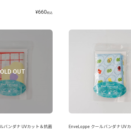
660
¥
税込
OLD OUT
 クールバンダナ UVカット＆抗菌
EnveLoppe クールバンダナ U