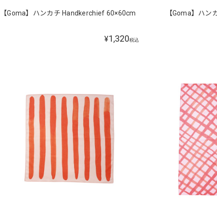
【Goma】ハンカチ Handkerchief 60×60cm
【Goma】ハンカチ 
1,320
¥
税込