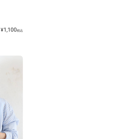
1,100
¥
税込