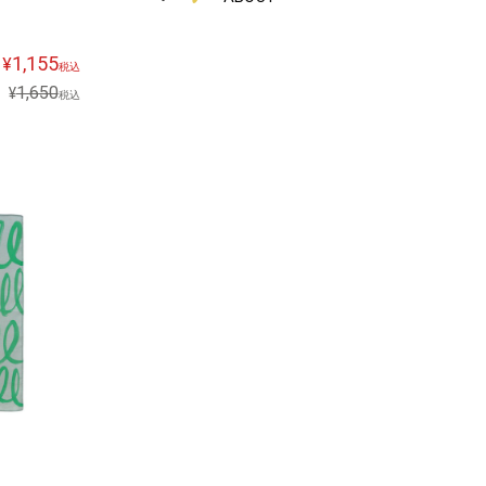
1,155
¥
税込
1,650
¥
税込