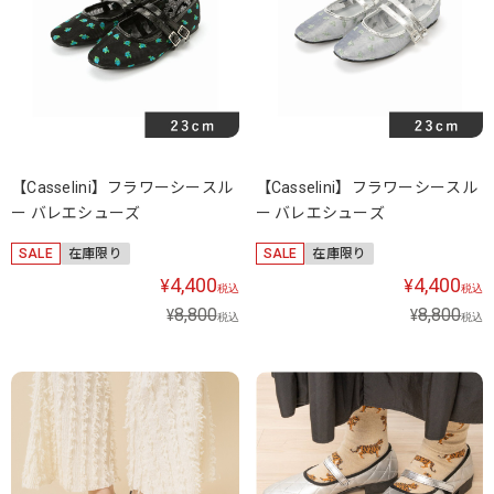
【Casselini】フラワーシースル
【Casselini】フラワーシースル
ー バレエシューズ
ー バレエシューズ
SALE
在庫限り
SALE
在庫限り
4,400
4,400
¥
¥
税込
税込
8,800
8,800
¥
¥
税込
税込