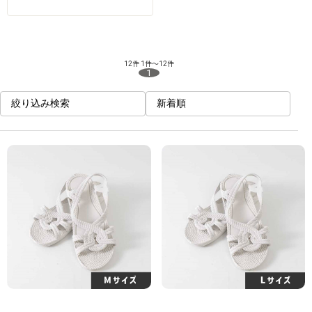
12件
1件～12件
1
絞り込み検索
新着順