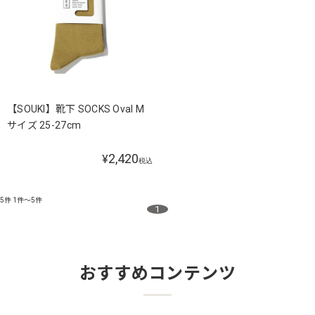
【SOUKI】靴下 SOCKS Oval M
サイズ 25-27cm
2,420
¥
税込
5件
1件～5件
1
おすすめコンテンツ