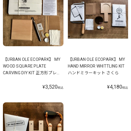
【URBAN OLE ECOPARK】 MY
【URBAN OLE ECOPARK】 MY
WOOD SQUARE PLATE
HAND MIRROR WHITTLING KIT
CARVING DIY KIT 正方形プレー
ハンドミラーキット さくら
ト かつら
3,520
4,180
¥
¥
税込
税込