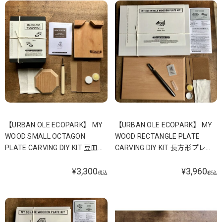
【URBAN OLE ECOPARK】 MY
【URBAN OLE ECOPARK】 MY
WOOD SMALL OCTAGON
WOOD RECTANGLE PLATE
PLATE CARVING DIY KIT 豆皿キ
CARVING DIY KIT 長方形プレー
ット くるみ
トキット かつら
3,300
3,960
¥
¥
税込
税込