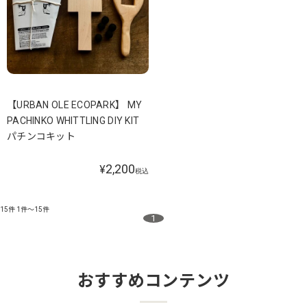
【URBAN OLE ECOPARK】 MY
PACHINKO WHITTLING DIY KIT
パチンコキット
2,200
¥
税込
15件
1件～15件
1
おすすめコンテンツ