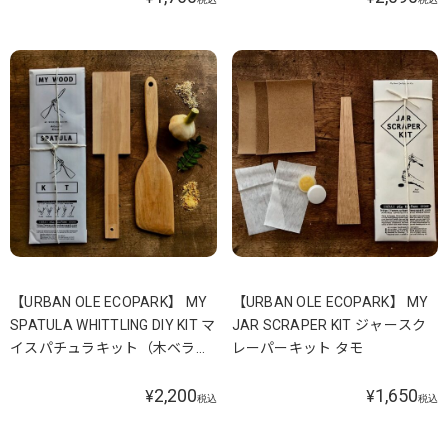
【URBAN OLE ECOPARK】 MY
【URBAN OLE ECOPARK】 MY
SPATULA WHITTLING DIY KIT マ
JAR SCRAPER KIT ジャースク
イスパチュラキット（木ベラ）
レーパーキット タモ
ホワイトウォルナット
2,200
1,650
¥
¥
税込
税込