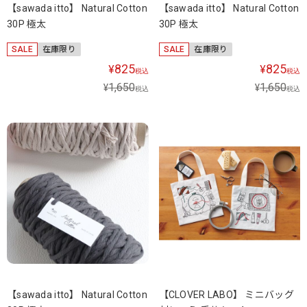
【sawada itto】 Natural Cotton
【sawada itto】 Natural Cotton
30P 極太
30P 極太
SALE
在庫限り
SALE
在庫限り
825
825
¥
¥
税込
税込
1,650
1,650
¥
¥
税込
税込
【sawada itto】 Natural Cotton
【CLOVER LABO】 ミニバッグ