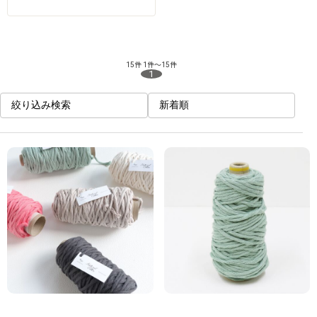
15件
1件～15件
1
絞り込み検索
新着順