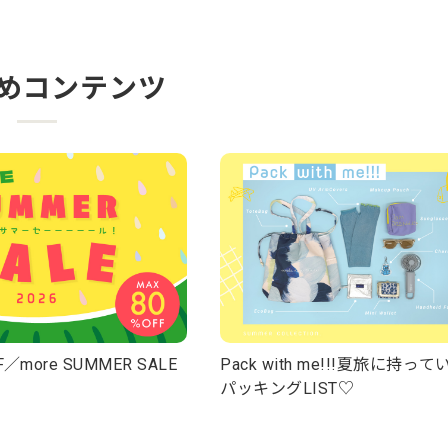
めコンテンツ
／more SUMMER SALE
Pack with me!!!夏旅に持っ
パッキングLIST♡