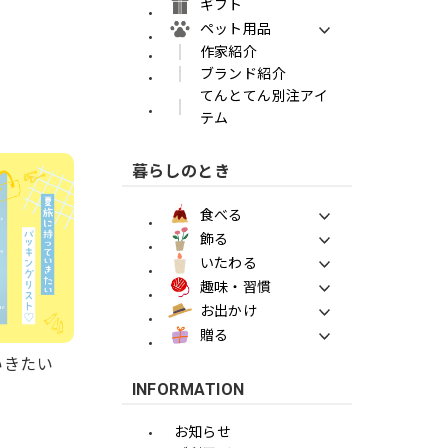
ギフト
ペット用品
作家紹介
ブランド紹介
てんとてん別注アイ
テム
暮らしのとき
食べる
飾る
いたわる
趣味・習慣
お出かけ
贈る
ていきたい
INFORMATION
お知らせ