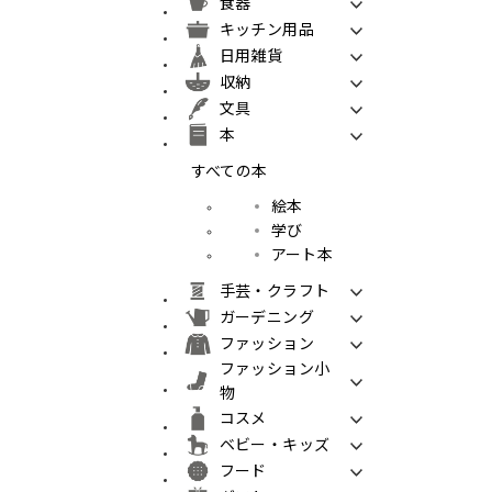
食器
キッチン用品
日用雑貨
収納
文具
本
すべての本
絵本
学び
アート本
手芸・クラフト
ガーデニング
ファッション
ファッション小
物
コスメ
ベビー・キッズ
フード