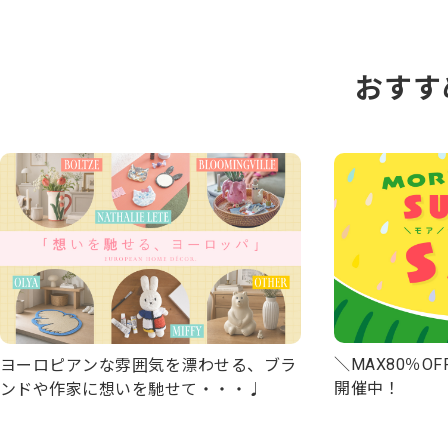
おすす
＼MAX80％OFF
ヨーロピアンな雰囲気を漂わせる、ブラ
開催中！
ンドや作家に想いを馳せて・・・♩