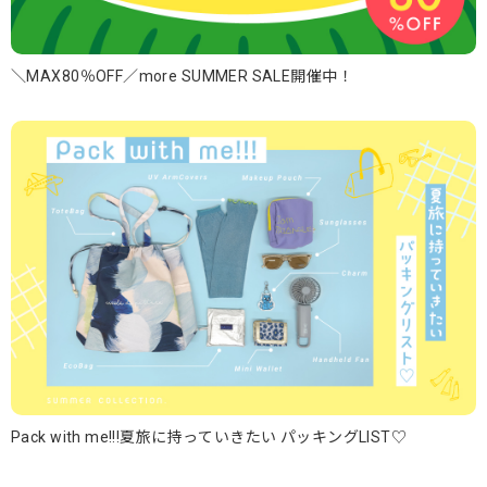
＼MAX80％OFF／more SUMMER SALE開催中！
Pack with me!!!夏旅に持っていきたい パッキングLIST♡