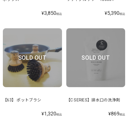
3,850
5,390
¥
¥
税込
税込
SOLD OUT
SOLD OUT
【63】 ポットブラシ
【C SERIES】排水口の洗浄剤
1,320
869
¥
¥
税込
税込