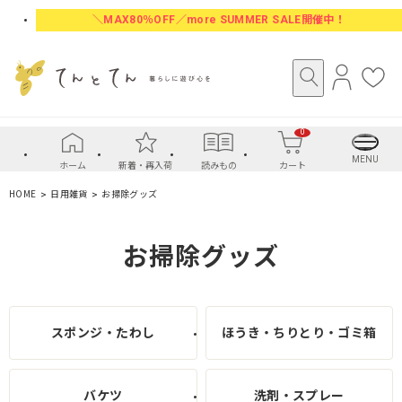
＼MAX80％OFF／more SUMMER SALE開催中！
ロ
お
グ
気
イ
に
0
ン
入
り
MENU
ホーム
新着・再入荷
読みもの
カート
HOME
日用雑貨
お掃除グッズ
お掃除グッズ
スポンジ・たわし
ほうき・ちりとり・ゴミ箱
バケツ
洗剤・スプレー