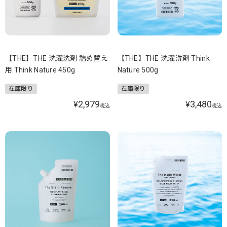
【THE】THE 洗濯洗剤 詰め替え
【THE】THE 洗濯洗剤 Think
用 Think Nature 450g
Nature 500g
在庫限り
在庫限り
2,979
3,480
¥
¥
税込
税込