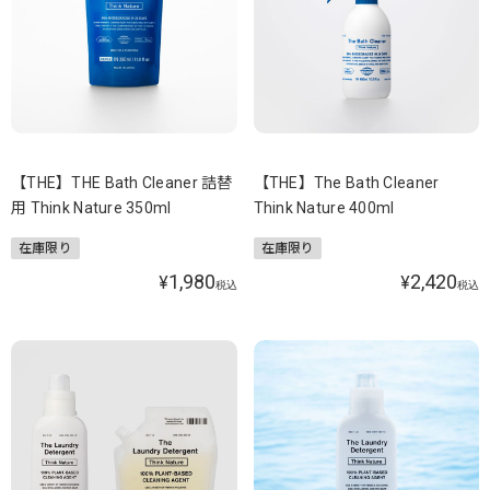
【THE】THE Bath Cleaner 詰替
【THE】The Bath Cleaner
用 Think Nature 350ml
Think Nature 400ml
在庫限り
在庫限り
1,980
2,420
¥
¥
税込
税込