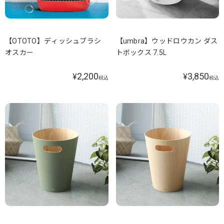
【OTOTO】ディッシュブラシ
【umbra】ウッドロウカン ダス
オスカー
トボックス 7.5L
2,200
3,850
¥
¥
税込
税込