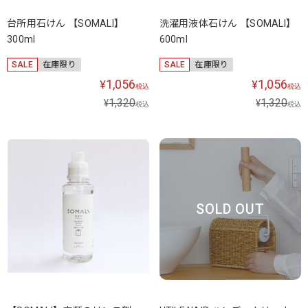
台所用石けん 【SOMALI】
洗濯用液体石けん 【SOMALI】
300ml
600ml
SALE
在庫限り
SALE
在庫限り
1,056
1,056
¥
¥
税込
税込
1,320
1,320
¥
¥
税込
税込
SOLD OUT