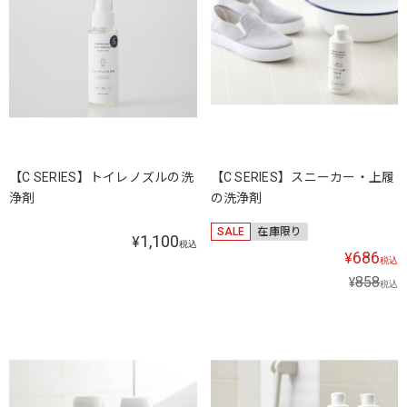
【C SERIES】トイレノズルの洗
【C SERIES】スニーカー・上履
浄剤
の洗浄剤
SALE
在庫限り
1,100
¥
税込
686
¥
税込
858
¥
税込