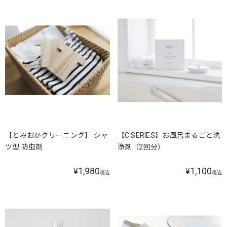
【とみおかクリーニング】 シャ
【C SERIES】お風呂まるごと洗
ツ型 防虫剤
浄剤（2回分）
1,980
1,100
¥
¥
税込
税込