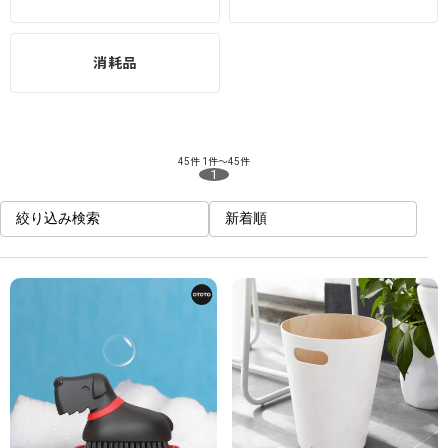
消耗品
45件
1件～45件
1
絞り込み検索
新着順