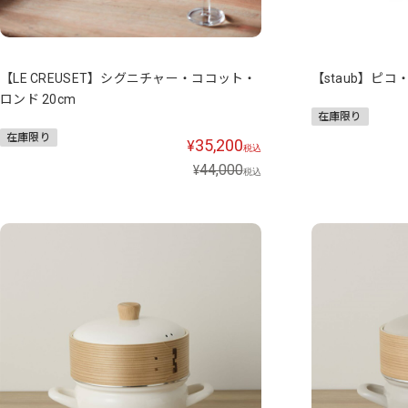
【LE CREUSET】シグニチャー・ココット・
【staub】ピコ
ロンド 20cm
在庫限り
在庫限り
35,200
¥
税込
44,000
¥
税込