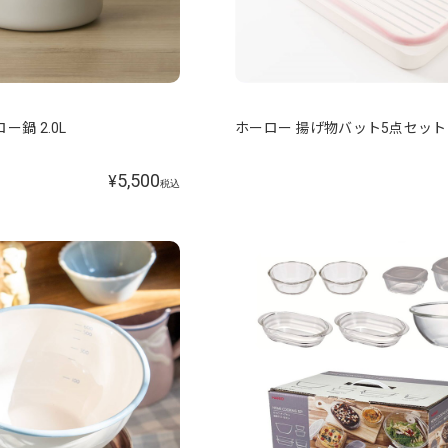
鍋 2.0L
ホーロー 揚げ物バット5点セット
5,500
¥
税込