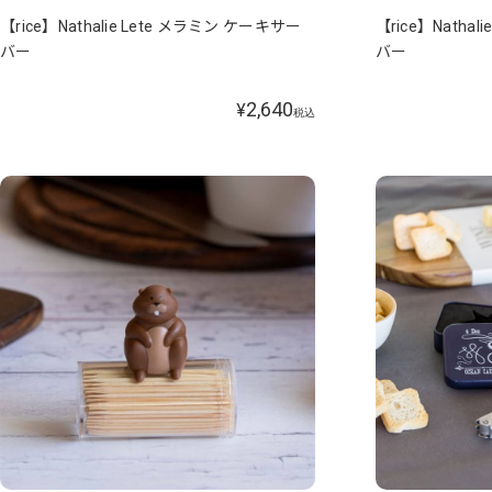
【rice】Nathalie Lete メラミン ケーキサー
【rice】Natha
バー
バー
2,640
¥
税込