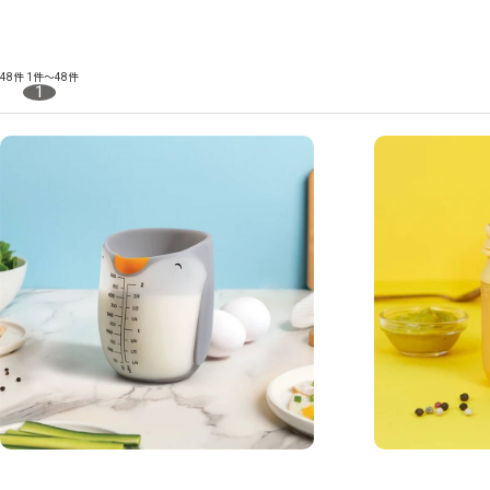
48件
1件～48件
1