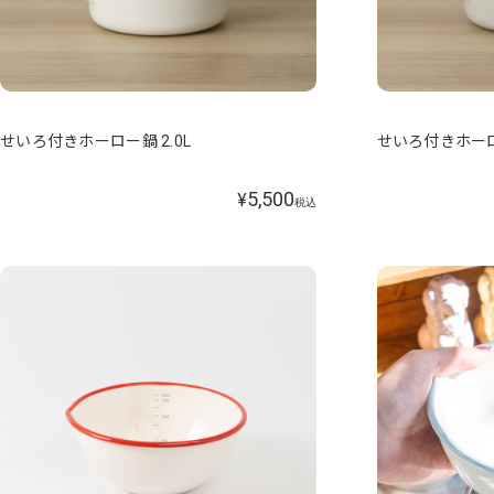
せいろ付きホーロー鍋 2.0L
せいろ付きホーロー
5,500
¥
税込