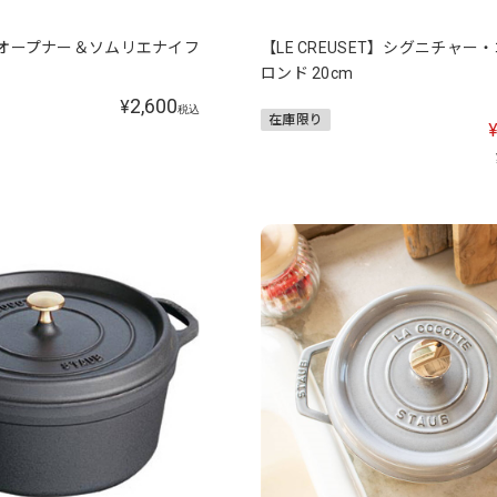
インオープナー＆ソムリエナイフ
【LE CREUSET】シグニチャー
ロンド 20cm
2,600
¥
税込
在庫限り