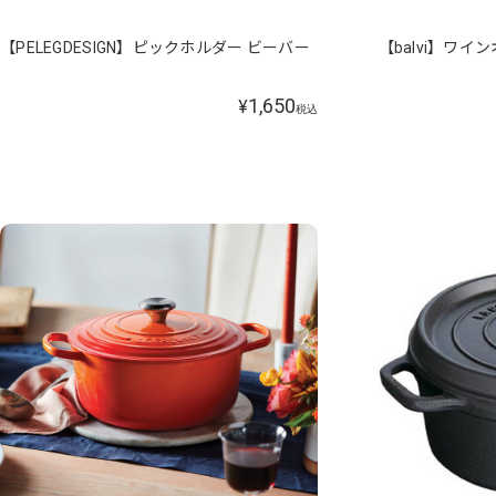
【PELEGDESIGN】ピックホルダー ビーバー
【balvi】ワ
1,650
¥
税込