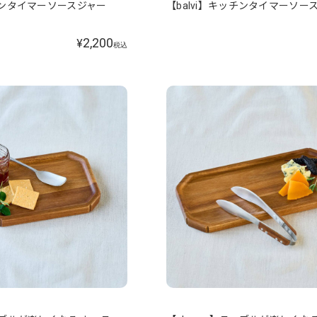
ッチンタイマーソースジャー
【balvi】キッチンタイマーソー
2,200
¥
税込