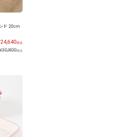
ド 20cm
24,640
¥
税込
30,800
¥
税込