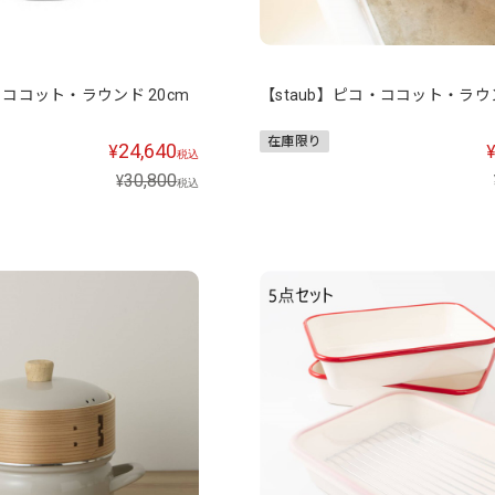
・ココット・ラウンド 20cm
【staub】ピコ・ココット・ラウン
在庫限り
24,640
¥
税込
30,800
¥
税込