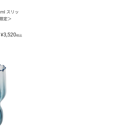
ml スリッ
量限定＞
3,520
¥
税込