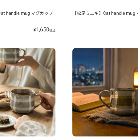
 handle mug マグカップ
【松尾ミユキ】Cat handle mu
1,650
¥
税込