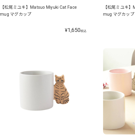
【松尾ミユキ】Matsuo Miyuki Cat Face
【松尾ミユキ】Matsu
mug マグカップ
mug マグカップ
1,650
¥
税込