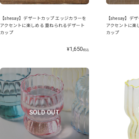
【shesay】デザートカップ エッジカラーを
【shesay】
アクセントに楽しめる 重ねられるデザート
アクセントに楽
カップ
カップ
1,650
¥
税込
SOLD OUT