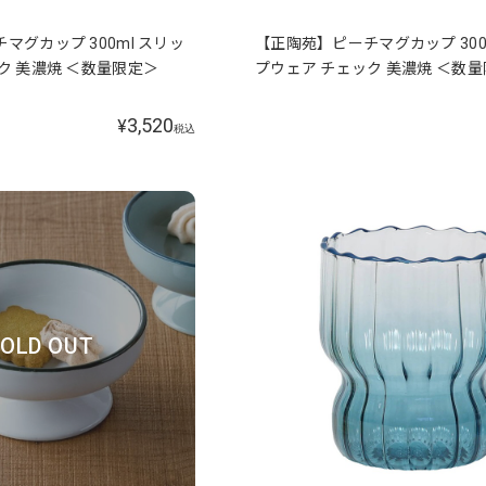
マグカップ 300ml スリッ
【正陶苑】ピーチマグカップ 300
ク 美濃焼 ＜数量限定＞
プウェア チェック 美濃焼 ＜数
3,520
¥
税込
OLD OUT