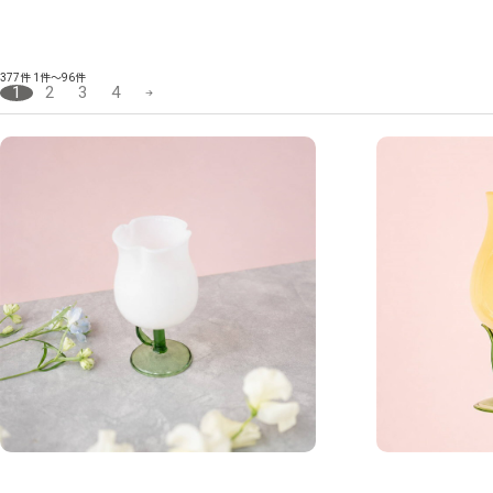
377件
1件～96件
1
2
3
4