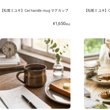
【松尾ミユキ】Cat handle mug マグカップ
【松尾ミユキ】Cat
1,650
¥
税込