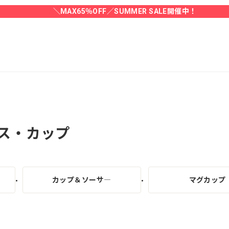
＼MAX65％OFF／SUMMER SALE開催中！
ス・カップ
カップ＆ソーサ―
マグカップ