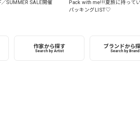
F／SUMMER SALE開催
Pack with me!!!夏旅に持っ
パッキングLIST♡
作家から探す
ブランドから
Search by Artist
Search by Brand