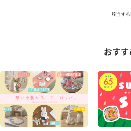
該当する
おすす