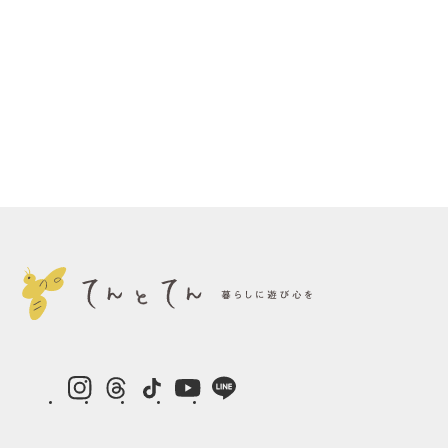
instagram
Threads
TikTok
YouTube
LINE