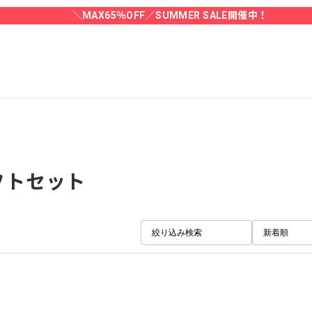
＼MAX65％OFF／SUMMER SALE開催中！
フトセット
絞り込み検索
新着順