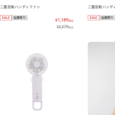
二重反転ハンディファン
二重反転ハンデ
SALE
在庫限り
SALE
在庫限り
1,189
¥
税込
2,379
¥
税込