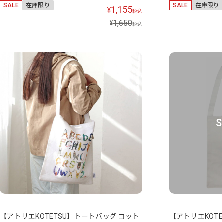
SALE
在庫限り
SALE
在庫限り
1,155
¥
税込
1,650
¥
税込
S
【アトリエKOTETSU】トートバッグ コット
【アトリエKOT