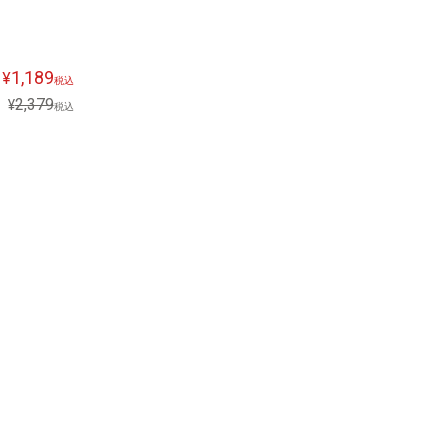
1,189
¥
税込
2,379
¥
税込