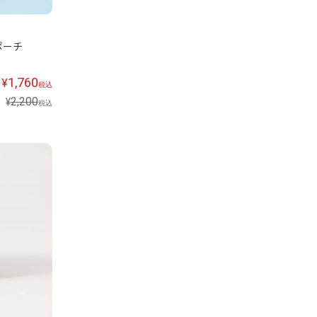
ポーチ
1,760
¥
税込
2,200
¥
税込