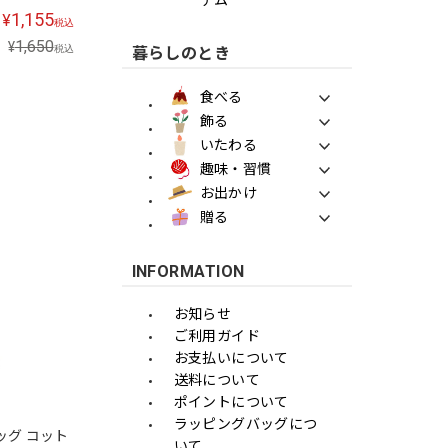
1,155
¥
税込
1,650
¥
税込
暮らしのとき
食べる
飾る
いたわる
趣味・習慣
お出かけ
贈る
INFORMATION
お知らせ
ご利用ガイド
お支払いについて
送料について
ポイントについて
ラッピングバッグにつ
ッグ コット
いて