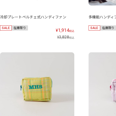
冷却プレートペルチェ式ハンディファン
多機能ハンディ
SALE
在庫限り
SALE
在庫限り
1,914
¥
税込
3,828
¥
税込