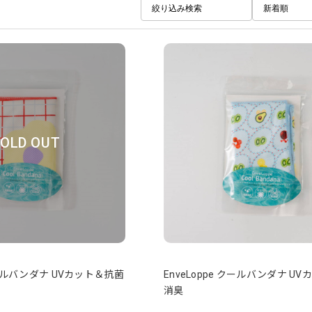
絞り込み検索
新着順
OLD OUT
 クールバンダナ UVカット＆抗菌
EnveLoppe クールバンダナ U
消臭