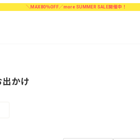
＼MAX80％OFF／more SUMMER SALE開催中！
お出かけ