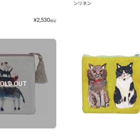
ンリネン
2,530
¥
税込
OLD OUT