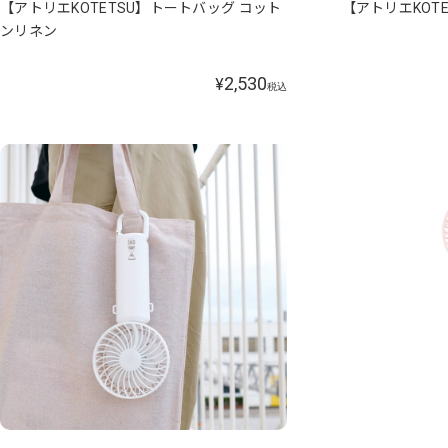
【アトリエKOTETSU】トートバッグ コット
【アトリエKOT
ンリネン
2,530
¥
税込