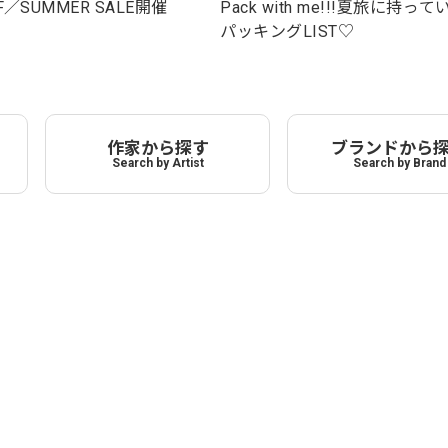
F／SUMMER SALE開催
Pack with me!!!夏旅に持っ
パッキングLIST♡
作家から探す
ブランドから
Search by Artist
Search by Brand