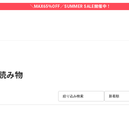
＼MAX65％OFF／SUMMER SALE開催中！
読み物
絞り込み検索
新着順