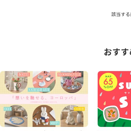
該当する
おすす