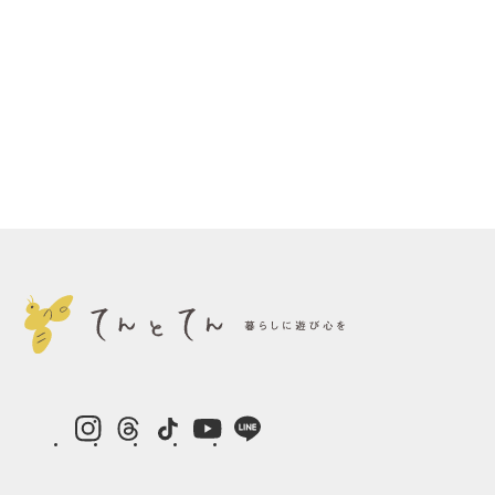
instagram
Threads
TikTok
YouTube
LINE