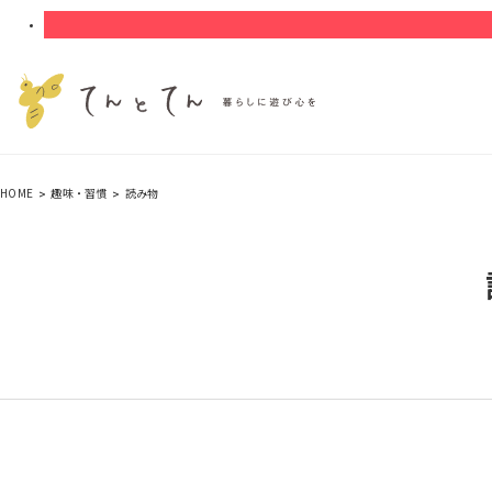
HOME
趣味・習慣
読み物