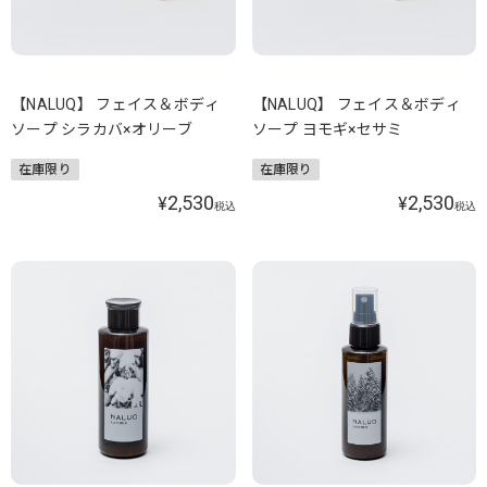
【NALUQ】 フェイス＆ボディ
【NALUQ】 フェイス＆ボディ
ソープ シラカバ×オリーブ
ソープ ヨモギ×セサミ
在庫限り
在庫限り
2,530
2,530
¥
¥
税込
税込