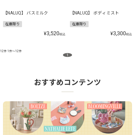
【NALUQ】 バスミルク
【NALUQ】 ボディミスト
在庫限り
在庫限り
3,520
3,300
¥
¥
税込
税込
12件
1件～12件
1
おすすめコンテンツ