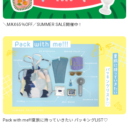
＼MAX65％OFF／SUMMER SALE開催中！
Pack with me!!!夏旅に持っていきたい パッキングLIST♡