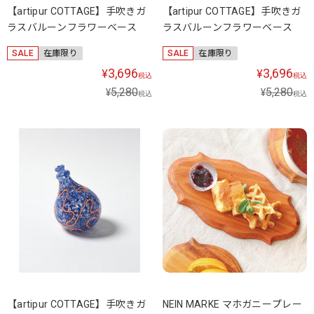
【artipur COTTAGE】手吹きガ
【artipur COTTAGE】手吹きガ
ラスバルーンフラワーベース
ラスバルーンフラワーベース
SALE
在庫限り
SALE
在庫限り
3,696
3,696
¥
¥
税込
税込
5,280
5,280
¥
¥
税込
税込
【artipur COTTAGE】手吹きガ
NEIN MARKE マホガニープレー