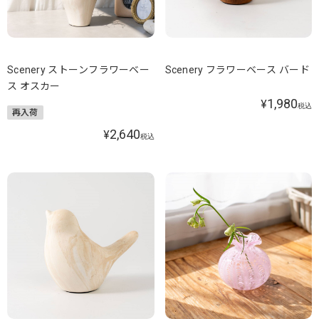
Scenery ストーンフラワーベー
Scenery フラワーベース バード
ス オスカー
1,980
¥
税込
再入荷
2,640
¥
税込