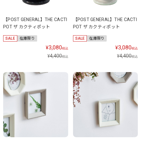
【POST GENERAL】THE CACTI
【POST GENERAL】THE CACTI
POT ザ カクティポット
POT ザ カクティポット
SALE
在庫限り
SALE
在庫限り
3,080
3,080
¥
¥
税込
税込
4,400
4,400
¥
¥
税込
税込