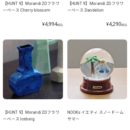
【HUNT 9】Morandi 2Dフラワ
【HUNT 9】Morandi 2Dフラワ
ーベース Cherry blossom
ーベース Dandelion
4,994
4,290
¥
¥
税込
税込
【HUNT 9】Morandi 2Dフラワ
NOOKs イエティ スノードーム
ーベース Iceberg
サマー