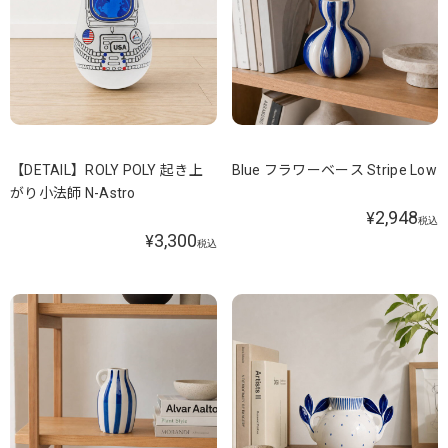
【DETAIL】ROLY POLY 起き上
Blue フラワーベース Stripe Low
がり小法師 N-Astro
2,948
¥
税込
3,300
¥
税込