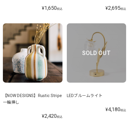
1,650
2,695
¥
¥
税込
税込
SOLD OUT
【NOW DESIGNS】Rustic Stripe
LEDブルームライト
一輪挿し
4,180
¥
税込
2,420
¥
税込