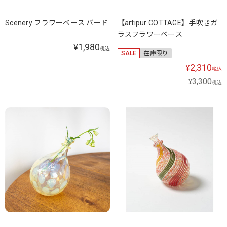
Scenery フラワーベース バード
【artipur COTTAGE】手吹きガ
ラスフラワーベース
1,980
¥
税込
SALE
在庫限り
2,310
¥
税込
3,300
¥
税込