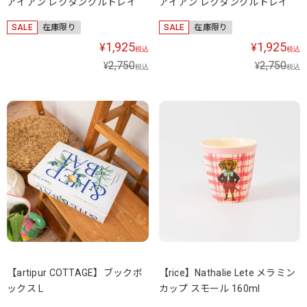
アイアン レクタングルトレイ
アイアン レクタングルトレイ
SALE
在庫限り
SALE
在庫限り
1,925
1,925
¥
¥
税込
税込
2,750
2,750
¥
¥
税込
税込
【artipur COTTAGE】ブックボ
【rice】Nathalie Lete メラミン
ックス L
カップ スモール 160ml