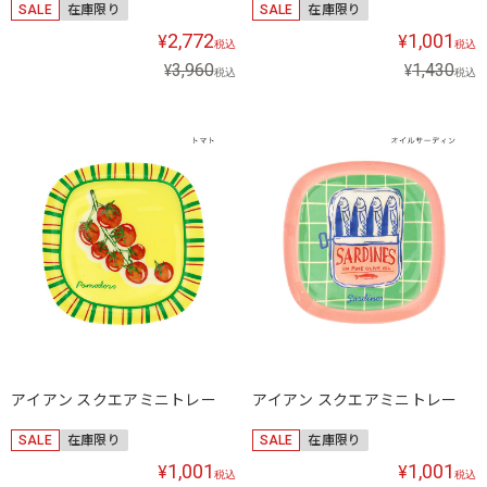
SALE
在庫限り
SALE
在庫限り
2,772
1,001
¥
¥
税込
税込
3,960
1,430
¥
¥
税込
税込
アイアン スクエアミニトレー
アイアン スクエアミニトレー
SALE
在庫限り
SALE
在庫限り
1,001
1,001
¥
¥
税込
税込