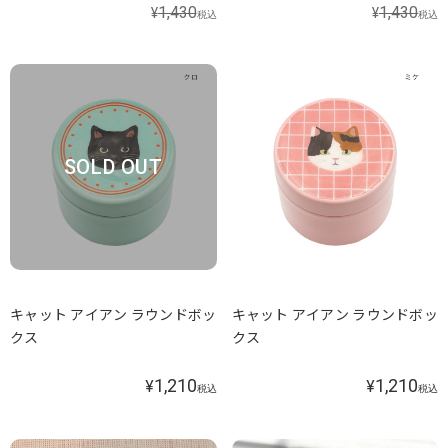
1,430
1,430
¥
¥
税込
税込
SOLD OUT
キャット アイアン ラウンドボッ
キャット アイアン ラウンドボッ
クス
クス
1,210
1,210
¥
¥
税込
税込