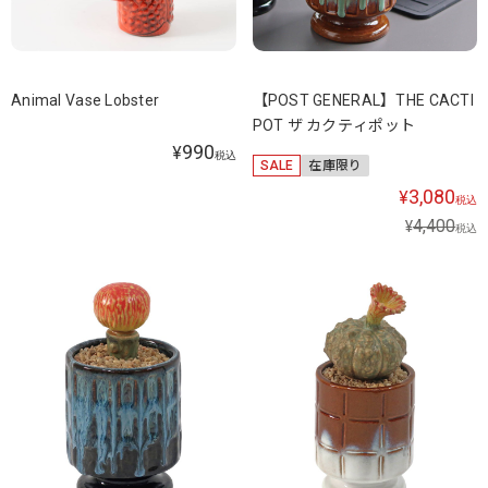
Animal Vase Lobster
【POST GENERAL】THE CACTI
POT ザ カクティポット
990
¥
税込
SALE
在庫限り
3,080
¥
税込
4,400
¥
税込