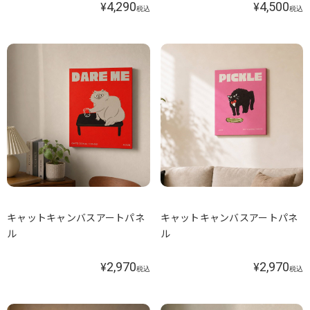
4,290
4,500
¥
¥
税込
税込
キャットキャンバスアートパネ
キャットキャンバスアートパネ
ル
ル
2,970
2,970
¥
¥
税込
税込