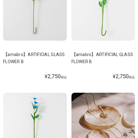
【amabro】ARTIFICIAL GLASS
【amabro】ARTIFICIAL GLASS
FLOWER B
FLOWER B
2,750
2,750
¥
¥
税込
税込