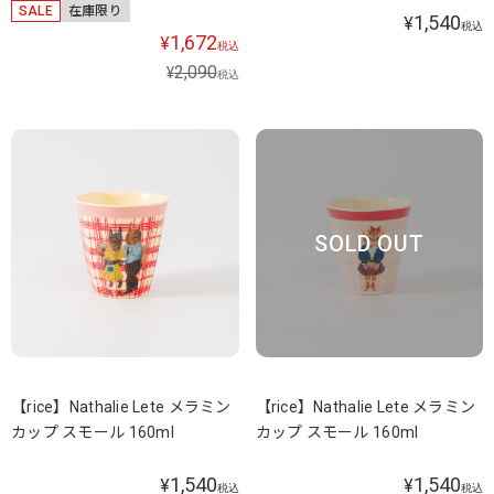
SALE
在庫限り
1,540
¥
税込
1,672
¥
税込
2,090
¥
税込
SOLD OUT
【rice】Nathalie Lete メラミン
【rice】Nathalie Lete メラミン
カップ スモール 160ml
カップ スモール 160ml
1,540
1,540
¥
¥
税込
税込