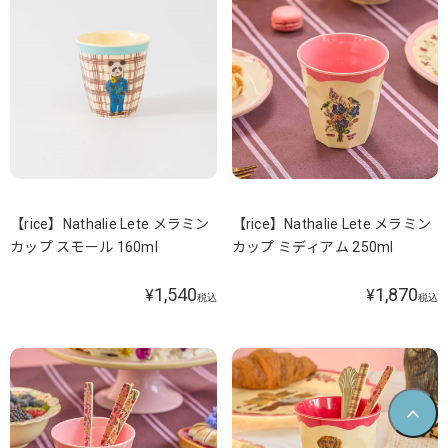
【rice】Nathalie Lete メラミン
【rice】Nathalie Lete メラミン
カップ スモール 160ml
カップ ミディアム 250ml
1,540
1,870
¥
¥
税込
税込