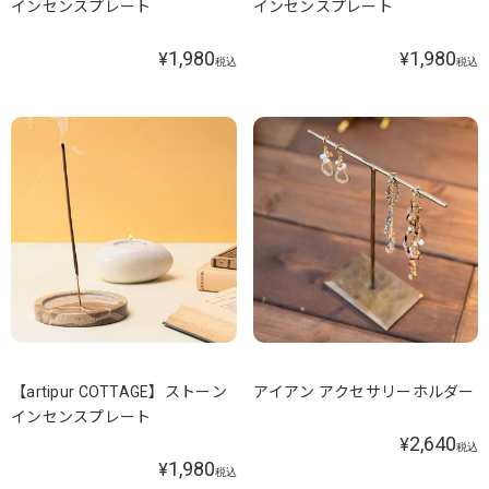
インセンスプレート
インセンスプレート
1,980
1,980
¥
¥
税込
税込
【artipur COTTAGE】ストーン
アイアン アクセサリーホルダー
インセンスプレート
2,640
¥
税込
1,980
¥
税込