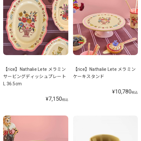
【rice】Nathalie Lete メラミン
【rice】Nathalie Lete メラミン
サービングディッシュプレート
ケーキスタンド
L 36.5cm
10,780
¥
税込
7,150
¥
税込