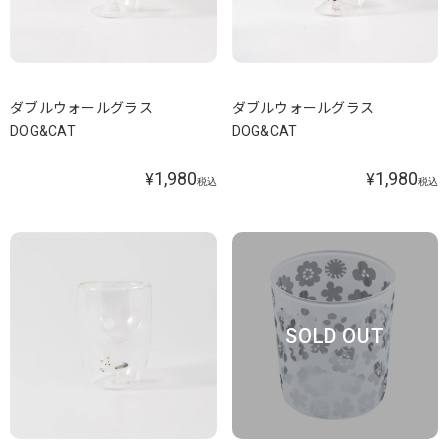
ダブルウォールグラス
ダブルウォールグラス
DOG&CAT
DOG&CAT
1,980
1,980
¥
¥
税込
税込
SOLD OUT