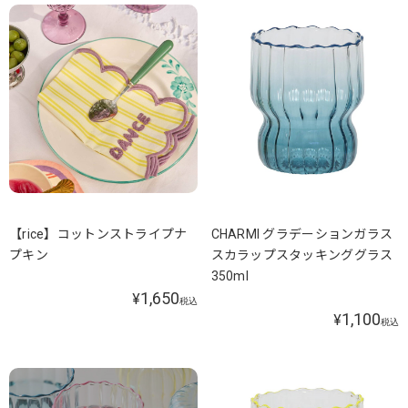
【rice】コットンストライプナ
CHARMI グラデーションガラス
プキン
スカラップスタッキンググラス
350ml
1,650
¥
税込
1,100
¥
税込