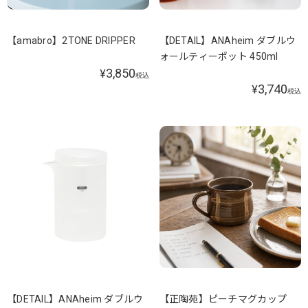
【amabro】2TONE DRIPPER
【DETAIL】ANAheim ダブルウ
ォールティーポット 450ml
3,850
¥
税込
3,740
¥
税込
【DETAIL】ANAheim ダブルウ
【正陶苑】ピーチマグカップ