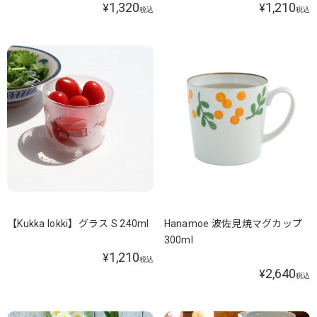
1,320
1,210
¥
¥
税込
税込
【Kukka lokki】グラス S 240ml
Hanamoe 波佐見焼マグカップ
300ml
1,210
¥
税込
2,640
¥
税込