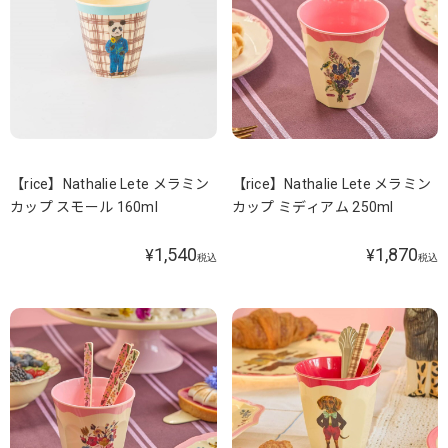
【rice】Nathalie Lete メラミン
【rice】Nathalie Lete メラミン
カップ スモール 160ml
カップ ミディアム 250ml
1,540
1,870
¥
¥
税込
税込