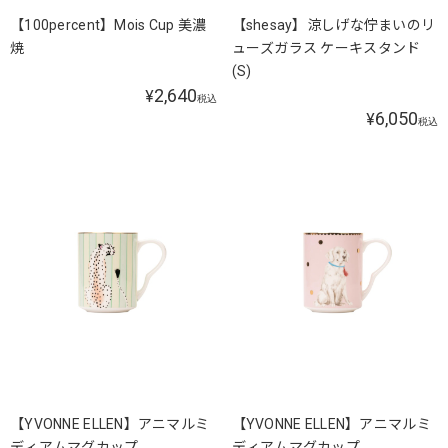
【100percent】Mois Cup 美濃
【shesay】涼しげな佇まいのリ
焼
ューズガラス ケーキスタンド
(S)
2,640
¥
税込
6,050
¥
税込
【YVONNE ELLEN】アニマルミ
【YVONNE ELLEN】アニマルミ
ディアムマグカップ
ディアムマグカップ