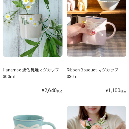
Hanamoe 波佐見焼マグカップ
Ribbon Bouquet マグカップ
300ml
330ml
2,640
1,100
¥
¥
税込
税込