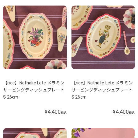
【rice】Nathalie Lete メラミン
【rice】Nathalie Lete メラミン
サービングディッシュプレート
サービングディッシュプレート
S 26cm
S 26cm
4,400
4,400
¥
¥
税込
税込