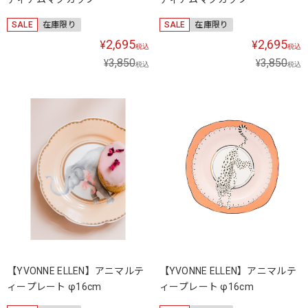
SALE
在庫限り
SALE
在庫限り
2,695
2,695
¥
¥
税込
税込
3,850
3,850
¥
¥
税込
税込
【YVONNE ELLEN】アニマルテ
【YVONNE ELLEN】アニマルテ
ィープレート φ16cm
ィープレート φ16cm