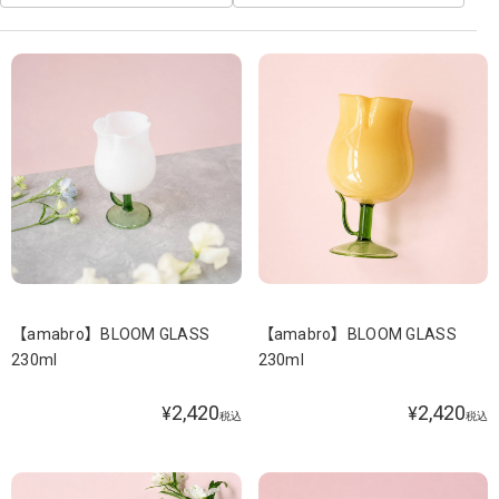
【amabro】BLOOM GLASS
【amabro】BLOOM GLASS
230ml
230ml
2,420
2,420
¥
¥
税込
税込