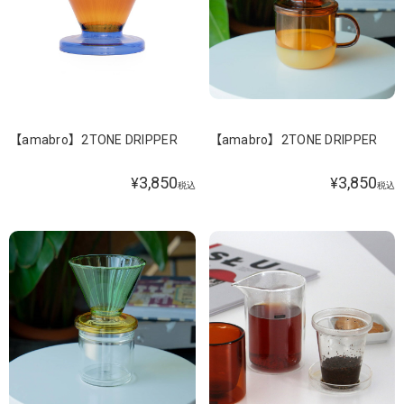
【amabro】2TONE DRIPPER
【amabro】2TONE DRIPPER
3,850
3,850
¥
¥
税込
税込