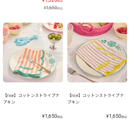
¥
税込
1,650
¥
税込
【rice】コットンストライプナ
【rice】コットンストライプナ
プキン
プキン
1,650
1,650
¥
¥
税込
税込