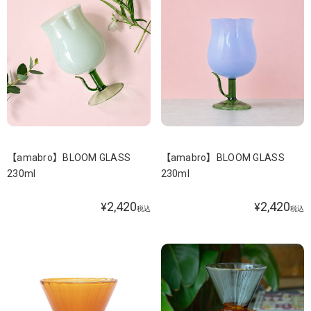
【amabro】BLOOM GLASS
【amabro】BLOOM GLASS
230ml
230ml
2,420
2,420
¥
¥
税込
税込