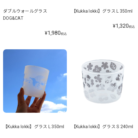
ダブルウォールグラス
【Kukka lokki】グラス L 350ml
DOG&CAT
1,320
¥
税込
1,980
¥
税込
【Kukka lokki】グラス L 350ml
【Kukka lokki】グラス S 240ml