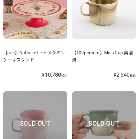
【rice】Nathalie Lete メラミン
【100percent】Mois Cup 美濃
ケーキスタンド
焼
10,780
2,640
¥
¥
税込
税込
SOLD OUT
SOLD OUT