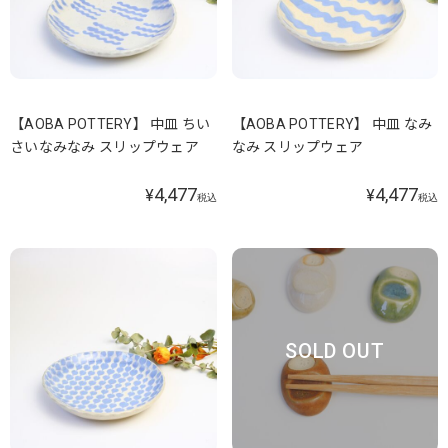
【AOBA POTTERY】 中皿 ちい
【AOBA POTTERY】 中皿 なみ
さいなみなみ スリップウェア
なみ スリップウェア
4,477
4,477
¥
¥
税込
税込
SOLD OUT