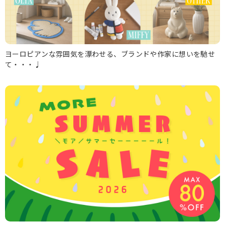
ヨーロピアンな雰囲気を漂わせる、ブランドや作家に想いを馳せ
て・・・♩