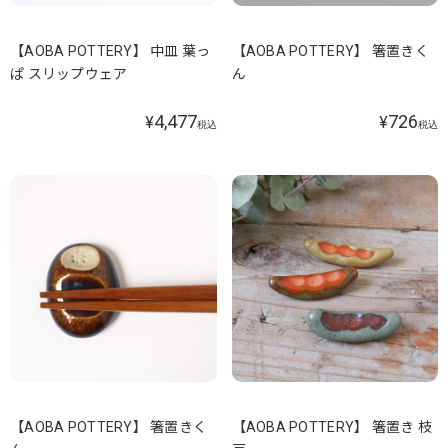
【AOBA POTTERY】 中皿 葉っ
【AOBA POTTERY】 箸置きく
ぱ スリップウェア
ん
4,477
726
¥
¥
税込
税込
【AOBA POTTERY】 箸置きく
【AOBA POTTERY】 箸置き 枝