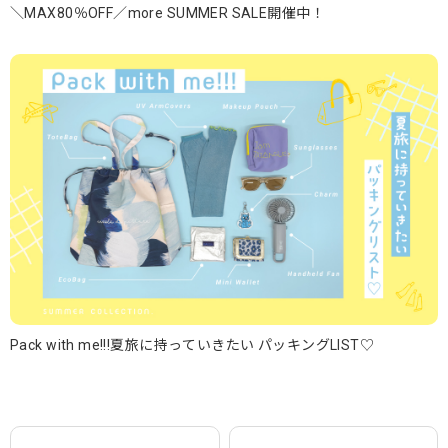
＼MAX80％OFF／more SUMMER SALE開催中！
Pack with me!!!夏旅に持っていきたい パッキングLIST♡