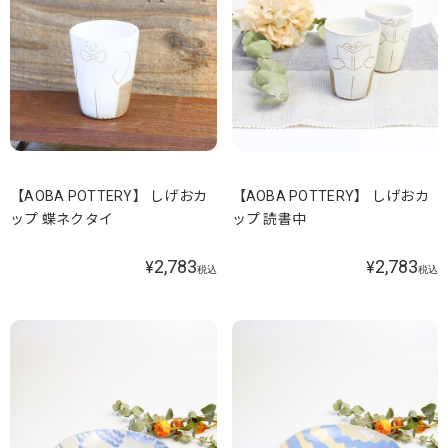
【AOBA POTTERY】 しげおカ
【AOBA POTTERY】 しげおカ
ップ 蝶ネクタイ
ップ 読書中
2,783
2,783
¥
¥
税込
税込