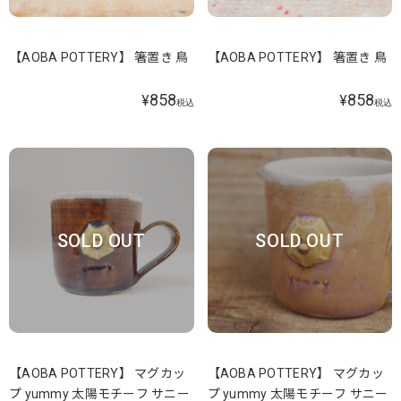
【AOBA POTTERY】 箸置き 鳥
【AOBA POTTERY】 箸置き 鳥
858
858
¥
¥
税込
税込
SOLD OUT
SOLD OUT
【AOBA POTTERY】 マグカッ
【AOBA POTTERY】 マグカッ
プ yummy 太陽モチーフ サニー
プ yummy 太陽モチーフ サニー