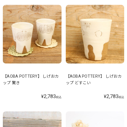
【AOBA POTTERY】 しげおカ
【AOBA POTTERY】 しげおカ
ップ 驚き
ップ どすこい
2,783
2,783
¥
¥
税込
税込