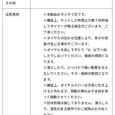
その他
注意事項
※本製品はゼンマイ式です。
※構造上、セットした時間より数十秒前後
してタイマーが鳴る場合がございます。ご
了承ください。
※ダイヤルの合わせ位置により、多少の誤
差が生じる場合がございます。
※ダイヤルを回しすぎたり「0」以下へ回
したりしないでください。破損の原因とな
ります。
※落としたり、ぶつけたり強い衝撃を与え
ないでください。キズ・破損の原因となり
ます。
※構造上、ダイヤルカバーは手前に引き上
げると外れます。移動の際は必ず本体を持
って移動させてください。
※防水処理は施しておりません。濡らした
り、湿気のある場所でのご使用はおやめく
ださい。