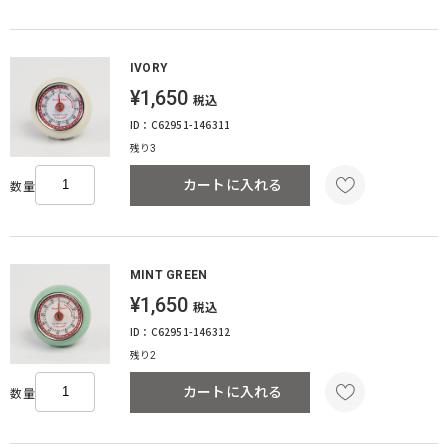
IVORY
¥1,650
税込
ID：C62951-146311
残り3
カートに入れる
数量
MINT GREEN
¥1,650
税込
ID：C62951-146312
残り2
カートに入れる
数量