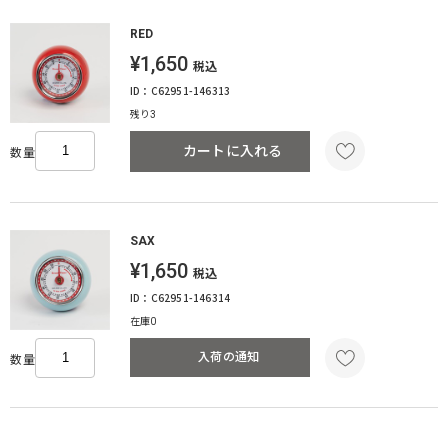
RED
¥1,650
税込
ID：C62951-146313
残り3
カートに入れる
数量
SAX
¥1,650
税込
ID：C62951-146314
在庫0
入荷の通知
数量