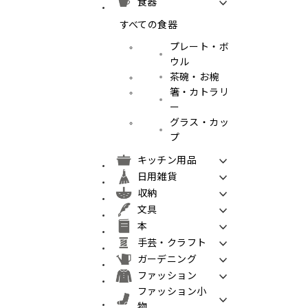
食器
すべての食器
プレート・ボ
ウル
茶碗・お椀
箸・カトラリ
ー
グラス・カッ
プ
キッチン用品
日用雑貨
収納
文具
本
手芸・クラフト
ガーデニング
ファッション
ファッション小
物