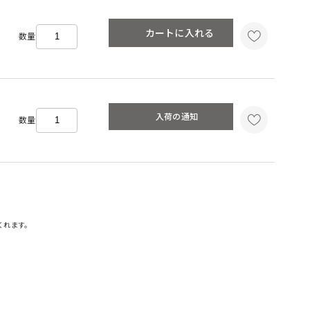
カートに入れる
数量
入荷の通知
数量
くれます。