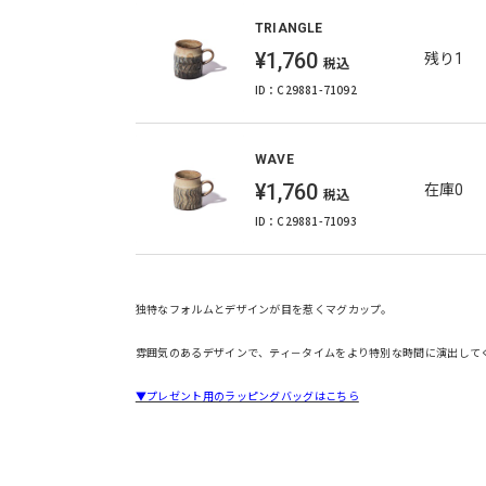
TRIANGLE
¥1,760
残り1
税込
ID：C29881-71092
WAVE
¥1,760
在庫0
税込
ID：C29881-71093
独特なフォルムとデザインが目を惹くマグカップ。
雰囲気のあるデザインで、ティ－タイムをより特別な時間に演出して
▼プレゼント用のラッピングバッグはこちら