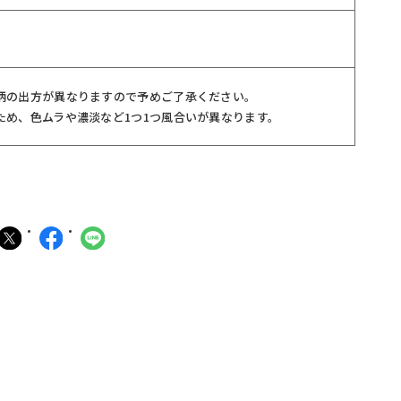
柄の出方が異なりますので予めご了承ください。
ため、色ムラや濃淡など1つ1つ風合いが異なります。