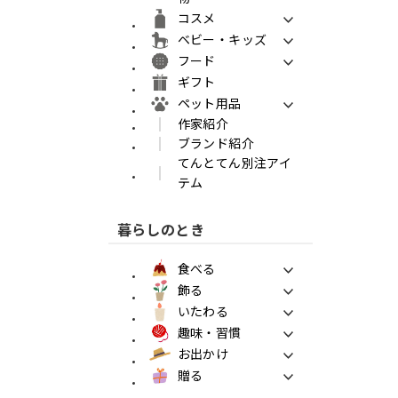
コスメ
ベビー・キッズ
フード
ギフト
ペット用品
作家紹介
ブランド紹介
てんとてん別注アイ
テム
暮らしのとき
食べる
飾る
いたわる
趣味・習慣
お出かけ
贈る