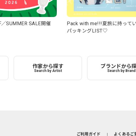
F／SUMMER SALE開催
Pack with me!!!夏旅に持っ
パッキングLIST♡
作家から探す
ブランドから
Search by Artist
Search by Brand
ご利用ガイド
よくあるご