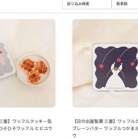
絞り込み検索
新着順
 三重】ワッフルクッキー缶
【日の出屋製菓 三重】ワッフル
ひそひそワッフル ヒビユウ
プレーンバター ワッフルつかまえ
ウ