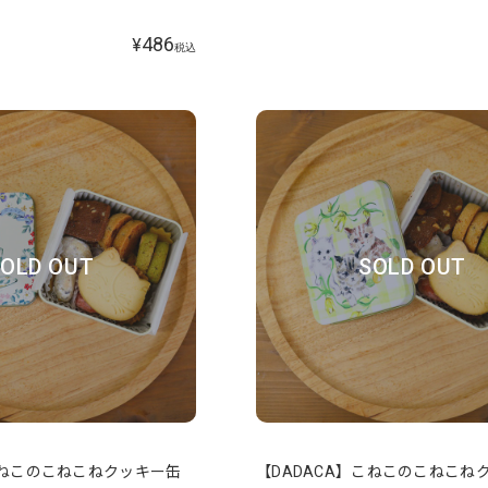
486
¥
税込
OLD OUT
SOLD OUT
こねこのこねこねクッキー缶
【DADACA】こねこのこねこね