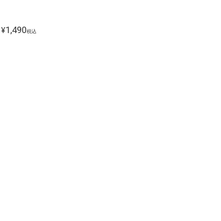
1,490
¥
税込