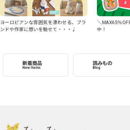
＼MAX65％OF
ヨーロピアンな雰囲気を漂わせる、ブラ
中！
ンドや作家に想いを馳せて・・・♩
新着商品
読みもの
New Items
Blog