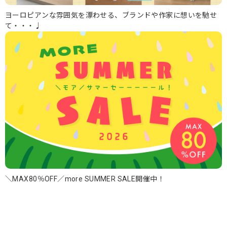
ヨーロピアンな雰囲気を漂わせる、ブランドや作家に想いを馳せ
て・・・♩
＼MAX80％OFF／more SUMMER SALE開催中！