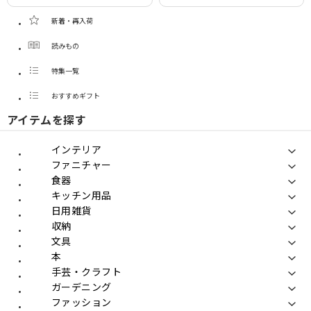
新着・再入荷
読みもの
特集一覧
おすすめギフト
アイテムを探す
インテリア
ファニチャー
食器
キッチン用品
日用雑貨
収納
文具
本
手芸・クラフト
ガーデニング
ファッション