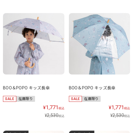
BOO＆POPO キッズ長傘
BOO＆POPO キッズ長傘
SALE
在庫限り
SALE
在庫限り
1,771
1,771
¥
¥
税込
税込
2,530
2,530
¥
¥
税込
税込