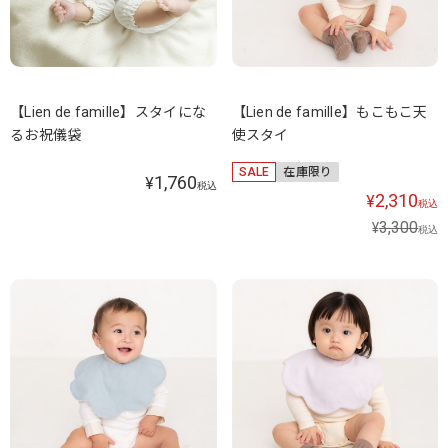
【Lien de famille】スタイにな
【Lien de famille】もこもこ天
るお祝儀袋
使スタイ
SALE
在庫限り
1,760
¥
税込
2,310
¥
税込
3,300
¥
税込