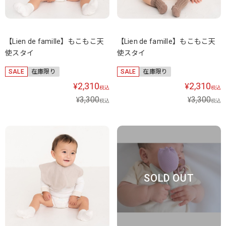
【Lien de famille】もこもこ天
【Lien de famille】もこもこ天
使スタイ
使スタイ
SALE
在庫限り
SALE
在庫限り
2,310
2,310
¥
¥
税込
税込
3,300
3,300
¥
¥
税込
税込
SOLD OUT