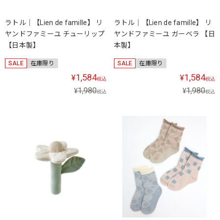
ラトル｜【Lien de famille】 リ
ラトル｜【Lien de famille】 リ
ヤンドファミーユ チューリップ
ヤンドファミーユ ガーベラ 【日
【日本製】
本製】
SALE
在庫限り
SALE
在庫限り
1,584
1,584
¥
¥
税込
税込
1,980
1,980
¥
¥
税込
税込