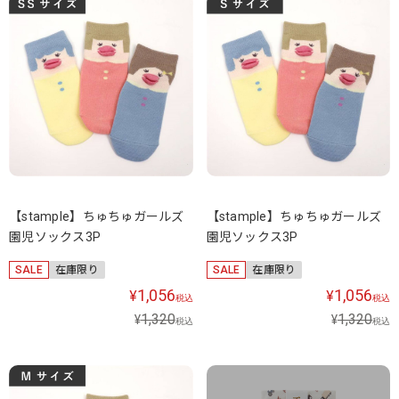
【stample】ちゅちゅガールズ
【stample】ちゅちゅガールズ
園児ソックス3P
園児ソックス3P
SALE
在庫限り
SALE
在庫限り
1,056
1,056
¥
¥
税込
税込
1,320
1,320
¥
¥
税込
税込