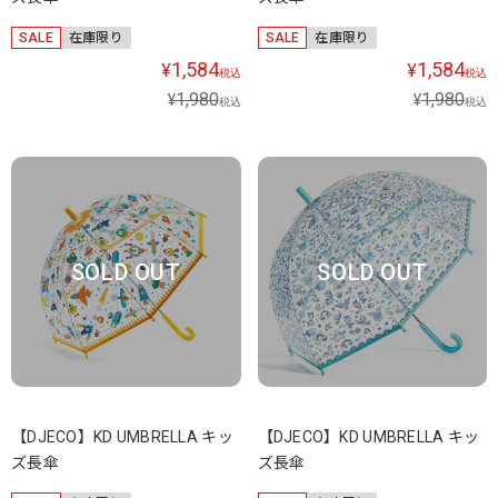
SALE
在庫限り
SALE
在庫限り
1,584
1,584
¥
¥
税込
税込
1,980
1,980
¥
¥
税込
税込
SOLD OUT
SOLD OUT
【DJECO】KD UMBRELLA キッ
【DJECO】KD UMBRELLA キッ
ズ長傘
ズ長傘