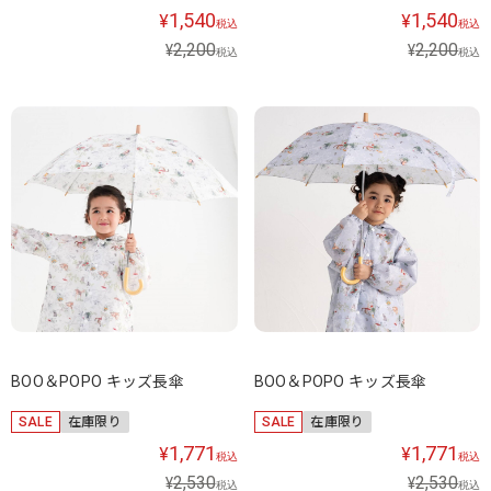
1,540
1,540
¥
¥
税込
税込
2,200
2,200
¥
¥
税込
税込
BOO＆POPO キッズ長傘
BOO＆POPO キッズ長傘
SALE
在庫限り
SALE
在庫限り
1,771
1,771
¥
¥
税込
税込
2,530
2,530
¥
¥
税込
税込