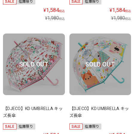
SALE
在庫限り
SALE
在庫限り
1,584
1,584
¥
¥
税込
税込
1,980
1,980
¥
¥
税込
税込
SOLD OUT
SOLD OUT
【DJECO】KD UMBRELLA キッ
【DJECO】KD UMBRELLA キッ
ズ長傘
ズ長傘
SALE
在庫限り
SALE
在庫限り