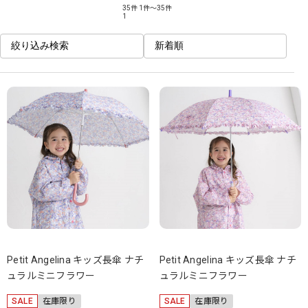
35件
1件～35件
1
絞り込み検索
新着順
Petit Angelina キッズ長傘 ナチ
Petit Angelina キッズ長傘 ナチ
ュラルミニフラワー
ュラルミニフラワー
SALE
在庫限り
SALE
在庫限り