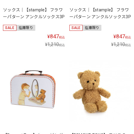
ソックス｜【stample】 フラワ
ソックス｜【stample】 フラワ
ーパターン アンクルソックス3P
ーパターン アンクルソックス3P
SALE
在庫限り
SALE
在庫限り
847
847
¥
¥
税込
税込
1,210
1,210
¥
¥
税込
税込