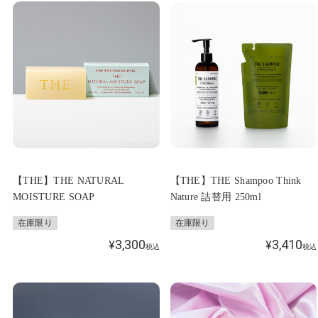
【THE】THE NATURAL
【THE】THE Shampoo Think
MOISTURE SOAP
Nature 詰替用 250ml
在庫限り
在庫限り
3,300
3,410
¥
¥
税込
税込