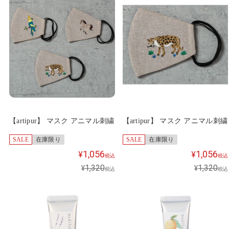
【artipur】 マスク アニマル刺繍
【artipur】 マスク アニマル刺繍
SALE
在庫限り
SALE
在庫限り
1,056
1,056
¥
¥
税込
税込
1,320
1,320
¥
¥
税込
税込