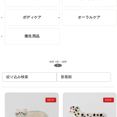
ボディケア
オーラルケア
衛生用品
38件
1件～38件
1
絞り込み検索
新着順
NEW
NEW