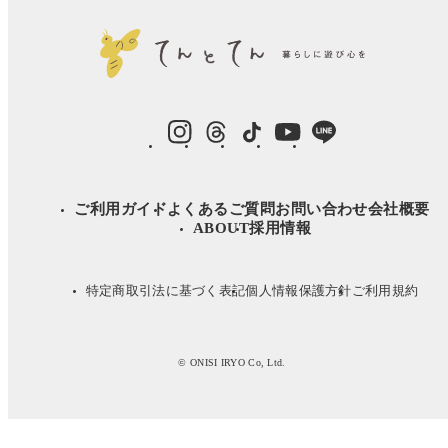
instagram
Threads
TikTok
YouTube
LINE
ご利用ガイド
よくあるご質問
お問い合わせ
会社概要
ABOUT
採用情報
特定商取引法に基づく表記
個人情報保護方針
ご利用規約
© ONISI IRYO Co, Ltd.