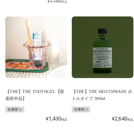
7,150
¥
税込
【THE】THE TOOTHGEL【医
【THE】THE MOUTHWASH ボ
薬部外品】
トルタイプ 300ml
在庫限り
在庫限り
1,430
2,640
¥
¥
税込
税込