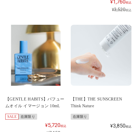
1,760
¥
税込
3,520
¥
税込
【GENTLE HABITS】パフュー
【THE】THE SUNSCREEN
ムオイル イマージョン 10mL
Think Nature
SALE
在庫限り
在庫限り
5,720
¥
3,850
¥
税込
税込