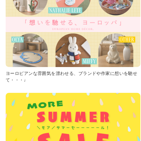
ヨーロピアンな雰囲気を漂わせる、ブランドや作家に想いを馳せ
て・・・♩