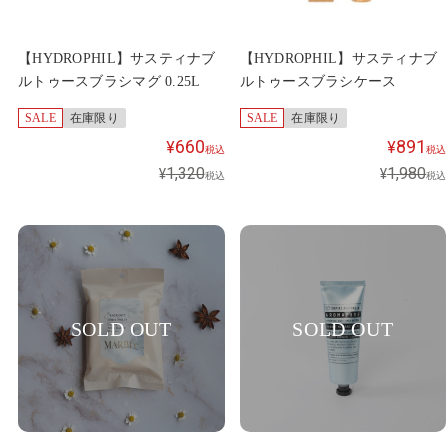
【HYDROPHIL】サスティナブ
【HYDROPHIL】サスティナブ
ルトゥースブラシマグ 0.25L
ルトゥースブラシケース
SALE
在庫限り
SALE
在庫限り
660
891
¥
¥
税込
税込
1,320
1,980
¥
¥
税込
税込
SOLD OUT
SOLD OUT