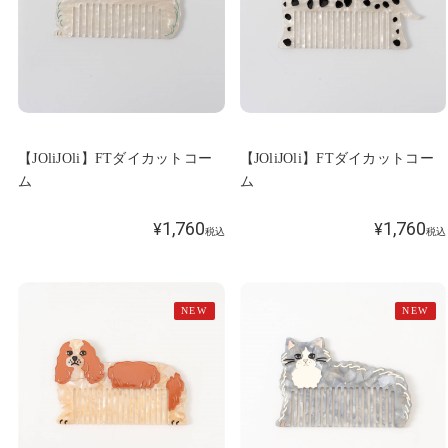
【JOliJOli】FTダイカットコー
【JOliJOli】FTダイカットコー
ム
ム
1,760
1,760
¥
¥
税込
税込
NEW
NEW