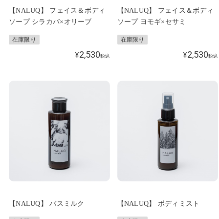
【NALUQ】 フェイス＆ボディ
【NALUQ】 フェイス＆ボディ
ソープ シラカバ×オリーブ
ソープ ヨモギ×セサミ
在庫限り
在庫限り
2,530
2,530
¥
¥
税込
税込
【NALUQ】 バスミルク
【NALUQ】 ボディミスト