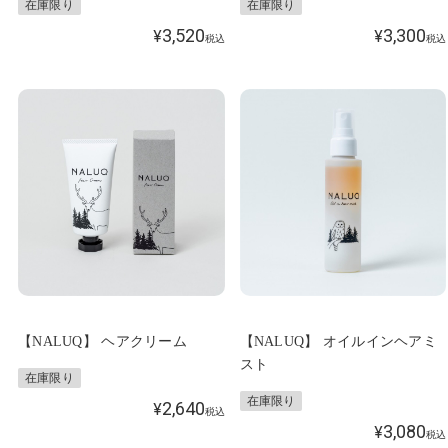
在庫限り
在庫限り
3,520
3,300
¥
¥
税込
税込
【NALUQ】 ヘアクリーム
【NALUQ】 オイルインヘアミ
スト
在庫限り
在庫限り
2,640
¥
税込
3,080
¥
税込