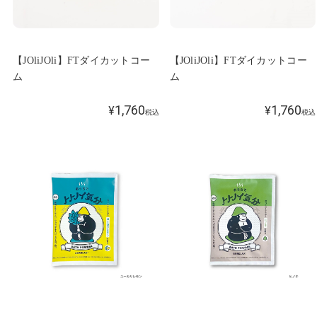
【JOliJOli】FTダイカットコー
【JOliJOli】FTダイカットコー
ム
ム
1,760
1,760
¥
¥
税込
税込