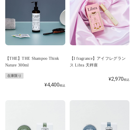
【THE】THE Shampoo Think
【I fragrance】アイフレグラン
Nature 300ml
ス Libra 天秤座
在庫限り
2,970
¥
税込
4,400
¥
税込