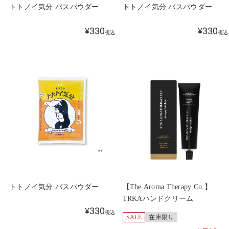
トトノイ気分 バスパウダー
トトノイ気分 バスパウダー
330
330
¥
¥
税込
税込
トトノイ気分 バスパウダー
【The Aroma Therapy Co.】
TRKAハンドクリーム
330
¥
税込
SALE
在庫限り