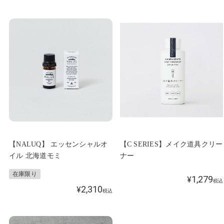
【NALUQ】 エッセンシャルオ
【C SERIES】メイク道具クリー
イル 北海道モミ
ナー
在庫限り
1,279
¥
税込
2,310
¥
税込