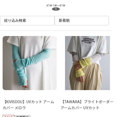
47件
1件～47件
1
絞り込み検索
新着順
【KIVISDOU】UVカット アーム
【TAWARA】ブライトボーダー
カバー メロウ
アームカバー UVカット