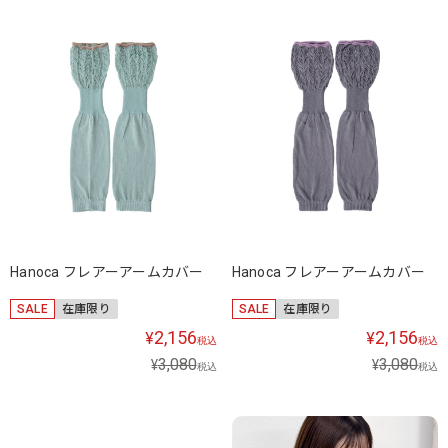
Hanoca フレアーアームカバー
Hanoca フレアーアームカバー
SALE
在庫限り
SALE
在庫限り
2,156
2,156
¥
¥
税込
税込
3,080
3,080
¥
¥
税込
税込