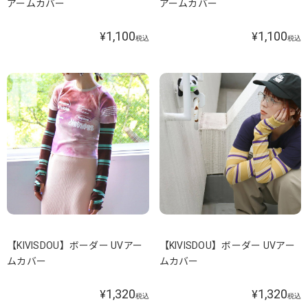
アームカバー
アームカバー
1,100
1,100
¥
¥
税込
税込
【KIVISDOU】ボーダー UVアー
【KIVISDOU】ボーダー UVアー
ムカバー
ムカバー
1,320
1,320
¥
¥
税込
税込