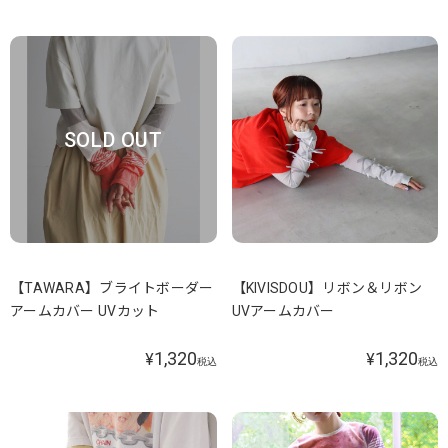
SOLD OUT
【TAWARA】ブライトボーダー
【KIVISDOU】リボン＆リボン
アームカバー UVカット
UVアームカバー
1,320
1,320
¥
¥
税込
税込