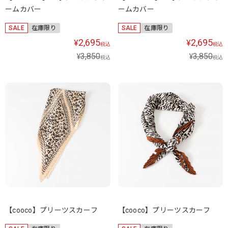
ームカバー
ームカバー
SALE
在庫限り
SALE
在庫限り
2,695
2,695
¥
¥
税込
税込
3,850
3,850
¥
¥
税込
税込
【cooco】プリーツスカーフ
【cooco】プリーツスカーフ