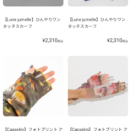
【Lune jumelle】ひんやりワン
【Lune jumelle】ひんやりワン
タッチスカーフ
タッチスカーフ
2,310
2,310
¥
¥
税込
税込
【Casselini】フォトプリント ア
【Casselini】フォトプリント ア