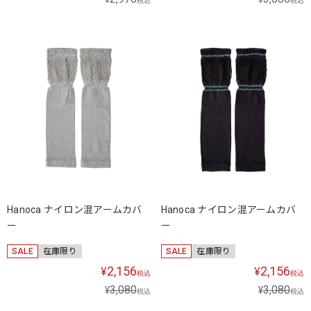
税込
税込
Hanoca ナイロン混アームカバ
Hanoca ナイロン混アームカバ
ー
ー
SALE
在庫限り
SALE
在庫限り
2,156
2,156
¥
¥
税込
税込
3,080
3,080
¥
¥
税込
税込