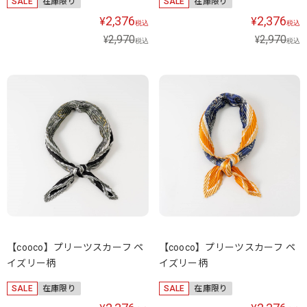
SALE
在庫限り
SALE
在庫限り
2,376
2,376
¥
¥
税込
税込
2,970
2,970
¥
¥
税込
税込
【cooco】プリーツスカーフ ペ
【cooco】プリーツスカーフ ペ
イズリー柄
イズリー柄
SALE
在庫限り
SALE
在庫限り