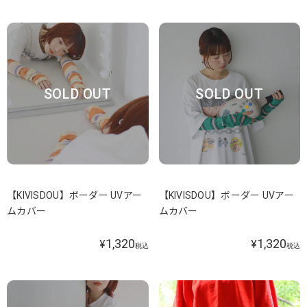
SOLD OUT
SOLD OUT
【KIVISDOU】ボーダー UVアー
【KIVISDOU】ボーダー UVアー
ムカバー
ムカバー
1,320
1,320
¥
¥
税込
税込