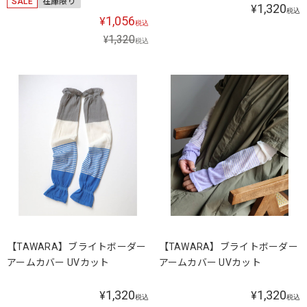
SALE
在庫限り
1,320
¥
税込
1,056
¥
税込
1,320
¥
税込
【TAWARA】ブライトボーダー
【TAWARA】ブライトボーダー
アームカバー UVカット
アームカバー UVカット
1,320
1,320
¥
¥
税込
税込