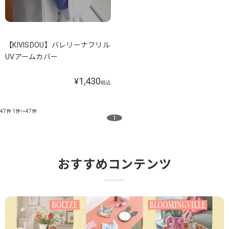
【KIVISDOU】バレリーナフリル
UVアームカバー
1,430
¥
税込
47件
1件～47件
1
おすすめコンテンツ