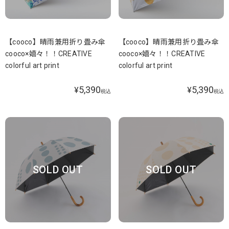
【cooco】晴雨兼用折り畳み傘
【cooco】晴雨兼用折り畳み傘
cooco×嬉々！！CREATIVE
cooco×嬉々！！CREATIVE
colorful art print
colorful art print
5,390
5,390
¥
¥
税込
税込
SOLD OUT
SOLD OUT