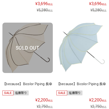
3,696
3,696
¥
¥
税込
税込
5,280
5,280
¥
¥
税込
税込
SOLD OUT
【because】Bicolor Piping 長傘
【because】Bicolor Piping 長傘
SALE
在庫限り
SALE
在庫限り
2,200
2,200
¥
¥
税込
税込
2,750
2,750
¥
¥
税込
税込