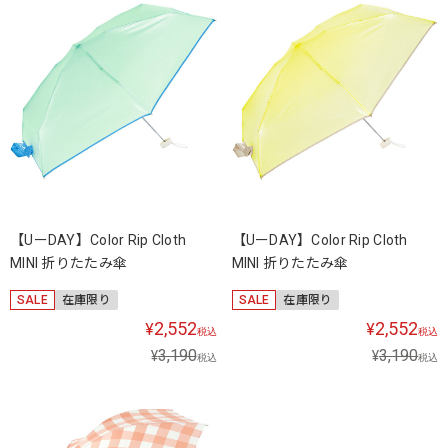
【UーDAY】Color Rip Cloth
【UーDAY】Color Rip Cloth
MINI 折りたたみ傘
MINI 折りたたみ傘
SALE
在庫限り
SALE
在庫限り
2,552
2,552
¥
¥
税込
税込
3,190
3,190
¥
¥
税込
税込