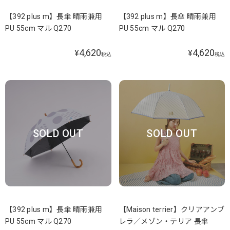
【392 plus m】長傘 晴雨兼用
【392 plus m】長傘 晴雨兼用
PU 55cm マル Q270
PU 55cm マル Q270
4,620
4,620
¥
¥
税込
税込
SOLD OUT
SOLD OUT
【392 plus m】長傘 晴雨兼用
【Maison terrier】クリアアンブ
PU 55cm マル Q270
レラ／メゾン・テリア 長傘