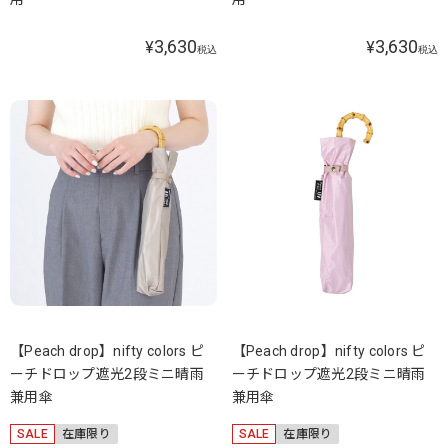
3,630
3,630
¥
¥
税込
税込
【Peach drop】nifty colors ピ
【Peach drop】nifty colors ピ
ーチドロップ遮光2段ミニ晴雨
ーチドロップ遮光2段ミニ晴雨
兼用傘
兼用傘
SALE
在庫限り
SALE
在庫限り