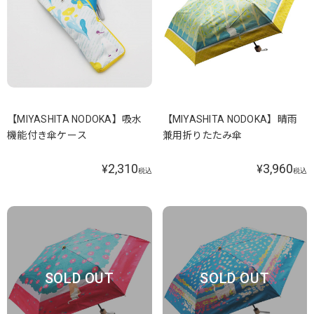
【MIYASHITA NODOKA】吸水
【MIYASHITA NODOKA】晴雨
機能付き傘ケース
兼用折りたたみ傘
2,310
3,960
¥
¥
税込
税込
SOLD OUT
SOLD OUT