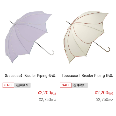
【because】Bicolor Piping 長傘
【because】Bicolor Piping 長傘
SALE
在庫限り
SALE
在庫限り
2,200
2,200
¥
¥
税込
税込
2,750
2,750
¥
¥
税込
税込