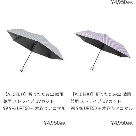
4,950
¥
税込
【ALCEDO】折りたたみ傘 晴雨
【ALCEDO】折りたたみ傘 晴雨
兼用 ストライプ UVカット
兼用 ストライプ UVカット
99.9％ UPF50＋ 木彫りアニマル
99.9％ UPF50＋ 木彫りアニマル
4,950
4,950
¥
¥
税込
税込