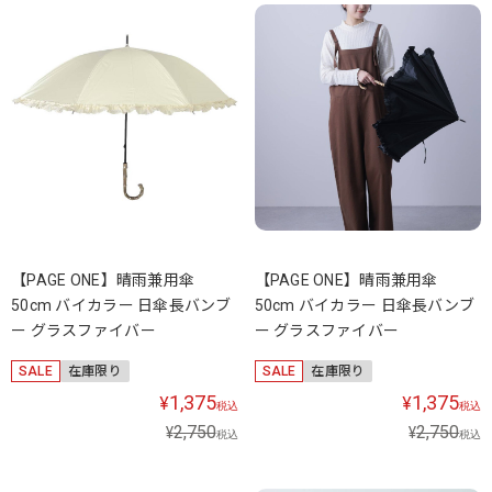
【PAGE ONE】晴雨兼用傘
【PAGE ONE】晴雨兼用傘
50cm バイカラー 日傘長バンブ
50cm バイカラー 日傘長バンブ
ー グラスファイバー
ー グラスファイバー
SALE
在庫限り
SALE
在庫限り
1,375
1,375
¥
¥
税込
税込
2,750
2,750
¥
¥
税込
税込