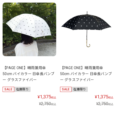
【PAGE ONE】晴雨兼用傘
【PAGE ONE】晴雨兼用傘
50cm バイカラー 日傘長バンブ
50cm バイカラー 日傘長バンブ
ー グラスファイバー
ー グラスファイバー
SALE
在庫限り
SALE
在庫限り
1,375
1,375
¥
¥
税込
税込
2,750
2,750
¥
¥
税込
税込