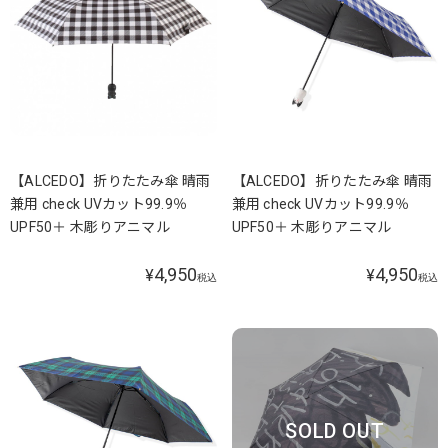
【ALCEDO】折りたたみ傘 晴雨
【ALCEDO】折りたたみ傘 晴雨
兼用 check UVカット99.9％
兼用 check UVカット99.9％
UPF50＋ 木彫りアニマル
UPF50＋ 木彫りアニマル
4,950
4,950
¥
¥
税込
税込
SOLD OUT