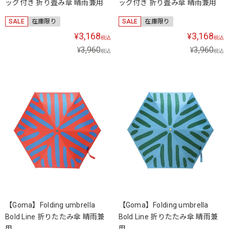
ッグ付き 折り畳み傘 晴雨兼用
ッグ付き 折り畳み傘 晴雨兼用
SALE
在庫限り
SALE
在庫限り
3,168
3,168
¥
¥
税込
税込
3,960
3,960
¥
¥
税込
税込
【Goma】Folding umbrella
【Goma】Folding umbrella
Bold Line 折りたたみ傘 晴雨兼
Bold Line 折りたたみ傘 晴雨兼
用
用