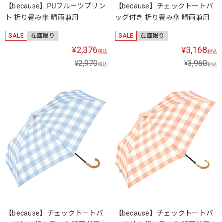
【because】PUフルーツプリン
【because】チェックトートバ
ト 折り畳み傘 晴雨兼用
ッグ付き 折り畳み傘 晴雨兼用
SALE
在庫限り
SALE
在庫限り
2,376
3,168
¥
¥
税込
税込
2,970
3,960
¥
¥
税込
税込
【because】チェックトートバ
【because】チェックトートバ