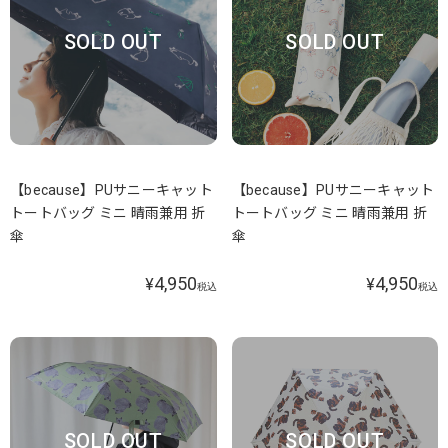
SOLD OUT
SOLD OUT
【because】PUサニーキャット
【because】PUサニーキャット
トートバッグ ミニ 晴雨兼用 折
トートバッグ ミニ 晴雨兼用 折
傘
傘
4,950
4,950
¥
¥
税込
税込
SOLD OUT
SOLD OUT