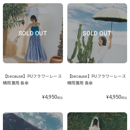
SOLD OUT
SOLD OUT
【because】PUフラワーレース
【because】PUフラワーレース
晴雨兼用 長傘
晴雨兼用 長傘
4,950
4,950
¥
¥
税込
税込