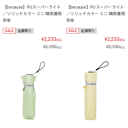
【because】PUスーパーライト
【because】PUスーパーライト
／ソリッドカラー ミニ 晴雨兼用
／ソリッドカラー ミニ 晴雨兼用
折傘
折傘
SALE
在庫限り
SALE
在庫限り
2,233
2,233
¥
¥
税込
税込
3,190
3,190
¥
¥
税込
税込