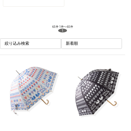
65件
1件～65件
1
絞り込み検索
新着順