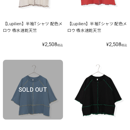
【Lupilien】半袖Tシャツ 配色メ
【Lupilien】半袖Tシャツ 配色メ
ロウ 吸水速乾天竺
ロウ 吸水速乾天竺
2,508
2,508
¥
¥
税込
税込
SOLD OUT