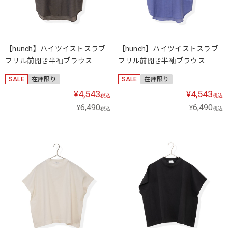
【hunch】ハイツイストスラブ
【hunch】ハイツイストスラブ
フリル前開き半袖ブラウス
フリル前開き半袖ブラウス
SALE
在庫限り
SALE
在庫限り
4,543
4,543
¥
¥
税込
税込
6,490
6,490
¥
¥
税込
税込