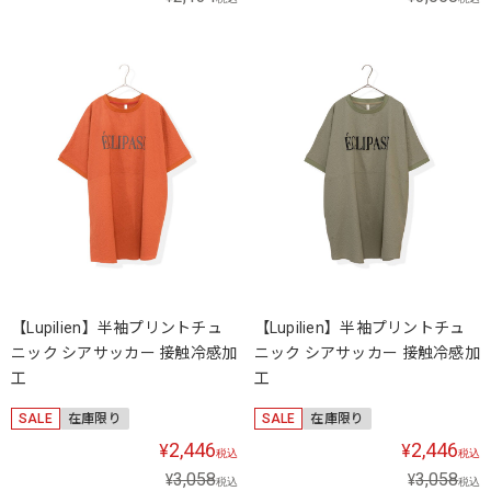
【Lupilien】半袖プリントチュ
【Lupilien】半袖プリントチュ
ニック シアサッカー 接触冷感加
ニック シアサッカー 接触冷感加
工
工
SALE
在庫限り
SALE
在庫限り
2,446
2,446
¥
¥
税込
税込
3,058
3,058
¥
¥
税込
税込