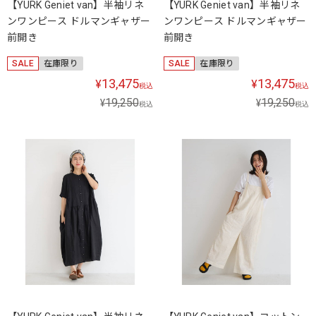
【YURK Geniet van】半袖リネ
【YURK Geniet van】半袖リネ
ンワンピース ドルマンギャザー
ンワンピース ドルマンギャザー
前開き
前開き
SALE
在庫限り
SALE
在庫限り
13,475
13,475
¥
¥
税込
税込
19,250
19,250
¥
¥
税込
税込