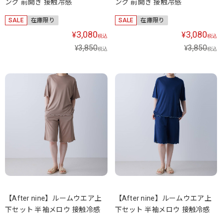
ング 前開き 接触冷感
ング 前開き 接触冷感
SALE
在庫限り
SALE
在庫限り
3,080
3,080
¥
¥
税込
税込
3,850
3,850
¥
¥
税込
税込
【After nine】ルームウエア上
【After nine】ルームウエア上
下セット 半袖メロウ 接触冷感
下セット 半袖メロウ 接触冷感