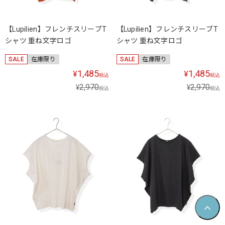
【Lupilien】フレンチスリーブT
【Lupilien】フレンチスリーブT
シャツ 重ね文字ロゴ
シャツ 重ね文字ロゴ
SALE
在庫限り
SALE
在庫限り
1,485
1,485
¥
¥
税込
税込
2,970
2,970
¥
¥
税込
税込