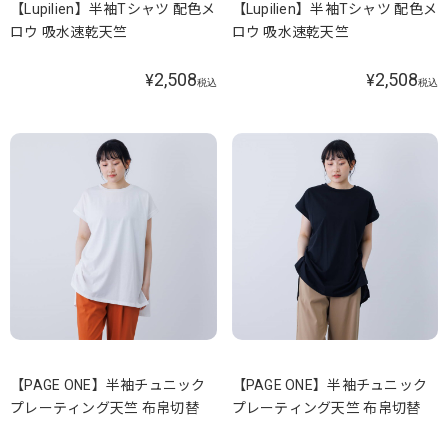
【Lupilien】半袖Tシャツ 配色メ
【Lupilien】半袖Tシャツ 配色メ
ロウ 吸水速乾天竺
ロウ 吸水速乾天竺
2,508
2,508
¥
¥
税込
税込
【PAGE ONE】半袖チュニック
【PAGE ONE】半袖チュニック
プレーティング天竺 布帛切替
プレーティング天竺 布帛切替