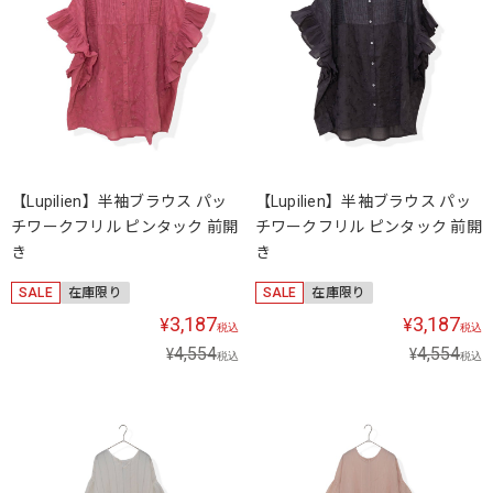
【Lupilien】半袖ブラウス パッ
【Lupilien】半袖ブラウス パッ
チワークフリル ピンタック 前開
チワークフリル ピンタック 前開
き
き
SALE
在庫限り
SALE
在庫限り
3,187
3,187
¥
¥
税込
税込
4,554
4,554
¥
¥
税込
税込