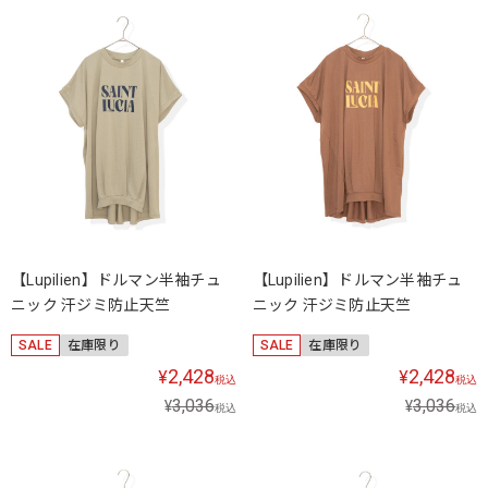
【Lupilien】ドルマン半袖チュ
【Lupilien】ドルマン半袖チュ
ニック 汗ジミ防止天竺
ニック 汗ジミ防止天竺
SALE
在庫限り
SALE
在庫限り
2,428
2,428
¥
¥
税込
税込
3,036
3,036
¥
¥
税込
税込