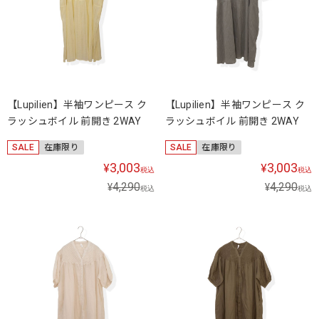
【Lupilien】半袖ワンピース ク
【Lupilien】半袖ワンピース ク
ラッシュボイル 前開き 2WAY
ラッシュボイル 前開き 2WAY
SALE
在庫限り
SALE
在庫限り
3,003
3,003
¥
¥
税込
税込
4,290
4,290
¥
¥
税込
税込