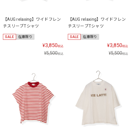
【AUG relaxing】ワイドフレン
【AUG relaxing】ワイドフレン
チスリーブTシャツ
チスリーブTシャツ
SALE
在庫限り
SALE
在庫限り
3,850
3,850
¥
¥
税込
税込
5,500
5,500
¥
¥
税込
税込