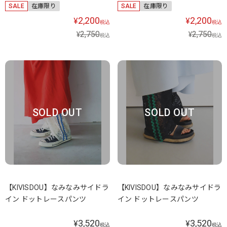
SALE
在庫限り
SALE
在庫限り
2,200
2,200
¥
¥
税込
税込
2,750
2,750
¥
¥
税込
税込
SOLD OUT
SOLD OUT
【KIVISDOU】なみなみサイドラ
【KIVISDOU】なみなみサイドラ
イン ドットレースパンツ
イン ドットレースパンツ
3,520
3,520
¥
¥
税込
税込