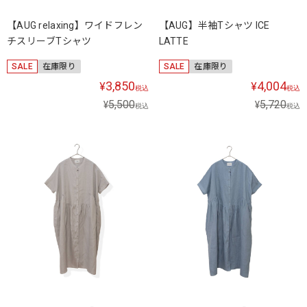
【AUG relaxing】ワイドフレン
【AUG】半袖Tシャツ ICE
チスリーブTシャツ
LATTE
SALE
在庫限り
SALE
在庫限り
3,850
4,004
¥
¥
税込
税込
5,500
5,720
¥
¥
税込
税込