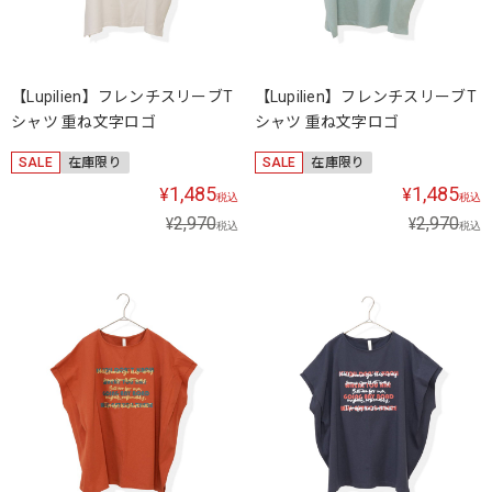
【Lupilien】フレンチスリーブT
【Lupilien】フレンチスリーブT
シャツ 重ね文字ロゴ
シャツ 重ね文字ロゴ
SALE
在庫限り
SALE
在庫限り
1,485
1,485
¥
¥
税込
税込
2,970
2,970
¥
¥
税込
税込