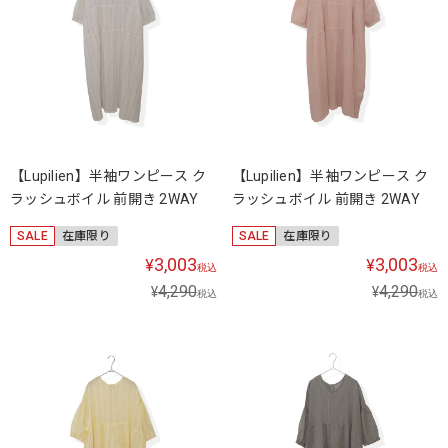
【Lupilien】半袖ワンピース ク
【Lupilien】半袖ワンピース ク
ラッシュボイル 前開き 2WAY
ラッシュボイル 前開き 2WAY
SALE
在庫限り
SALE
在庫限り
3,003
3,003
¥
¥
税込
税込
4,290
4,290
¥
¥
税込
税込