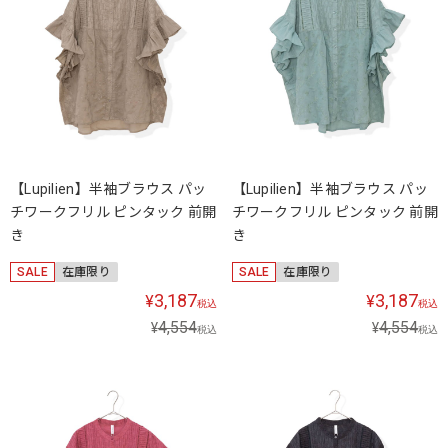
【Lupilien】半袖ブラウス パッ
【Lupilien】半袖ブラウス パッ
チワークフリル ピンタック 前開
チワークフリル ピンタック 前開
き
き
SALE
在庫限り
SALE
在庫限り
3,187
3,187
¥
¥
税込
税込
4,554
4,554
¥
¥
税込
税込