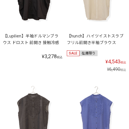
【Lupilien】半袖ドルマンブラ
【hunch】ハイツイストスラブ
ウス ドロスト 前開き 接触冷感
フリル前開き半袖ブラウス
SALE
在庫限り
3,278
¥
税込
4,543
¥
税込
6,490
¥
税込