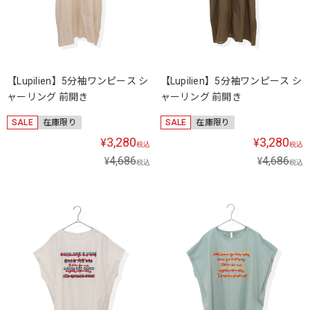
【Lupilien】5分袖ワンピース シ
【Lupilien】5分袖ワンピース シ
ャーリング 前開き
ャーリング 前開き
SALE
在庫限り
SALE
在庫限り
3,280
3,280
¥
¥
税込
税込
4,686
4,686
¥
¥
税込
税込