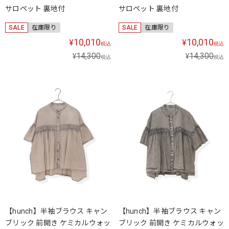
サロペット 裏地付
サロペット 裏地付
SALE
在庫限り
SALE
在庫限り
10,010
10,010
¥
¥
税込
税込
14,300
14,300
¥
¥
税込
税込
【hunch】半袖ブラウス キャン
【hunch】半袖ブラウス キャン
ブリック 前開き ケミカルウォッ
ブリック 前開き ケミカルウォッ