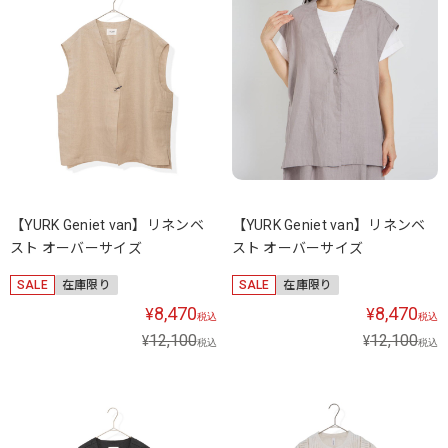
【YURK Geniet van】リネンベ
【YURK Geniet van】リネンベ
スト オーバーサイズ
スト オーバーサイズ
SALE
在庫限り
SALE
在庫限り
8,470
8,470
¥
¥
税込
税込
12,100
12,100
¥
¥
税込
税込