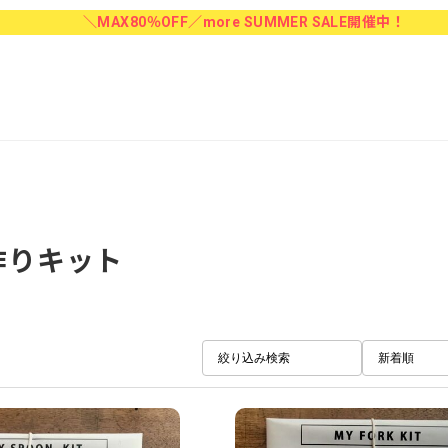
＼MAX80％OFF／more SUMMER SALE開催中！
作りキット
絞り込み検索
新着順