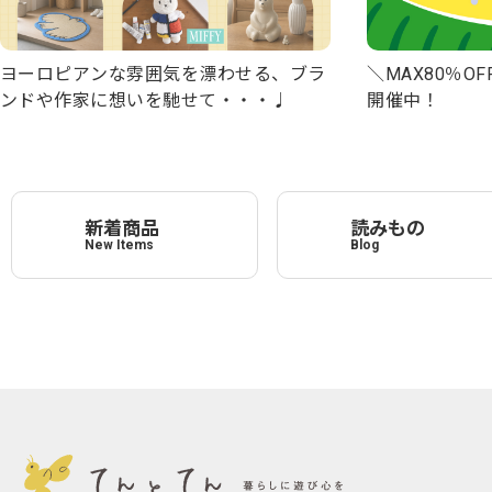
＼MAX80％OFF
ヨーロピアンな雰囲気を漂わせる、ブラ
開催中！
ンドや作家に想いを馳せて・・・♩
新着商品
読みもの
New Items
Blog