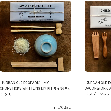
【URBAN OLE ECOPARK】 MY
【URBAN OLE E
CHOPSTICKS WHITTLING DIY KIT マイ箸キッ
SPOON&FORK W
ト タモ
ド スプーン＆フ
1,760
¥
税込