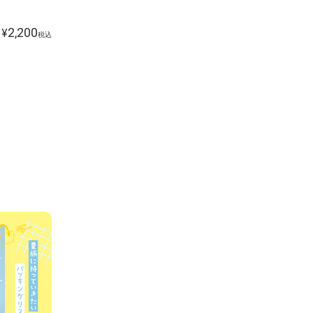
2,200
¥
税込