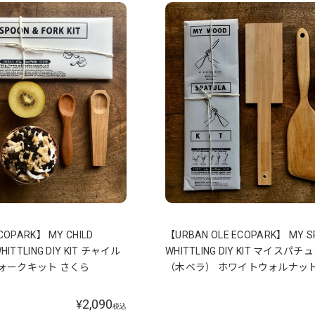
COPARK】 MY CHILD
【URBAN OLE ECOPARK】 MY S
HITTLING DIY KIT チャイル
WHITTLING DIY KIT マイスパ
ォークキット さくら
（木ベラ） ホワイトウォルナッ
2,090
¥
税込