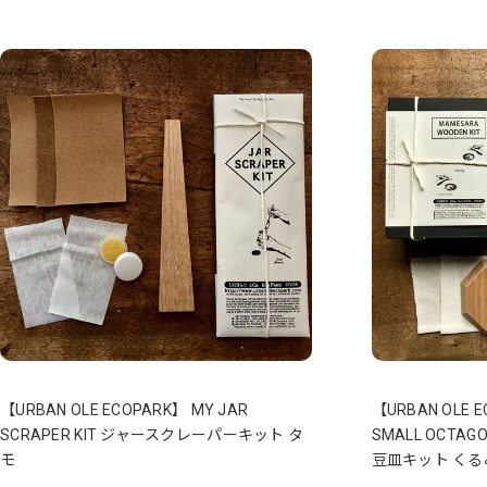
【URBAN OLE ECOPARK】 MY JAR
【URBAN OLE 
SCRAPER KIT ジャースクレーパーキット タ
SMALL OCTAGON
モ
豆皿キット くる