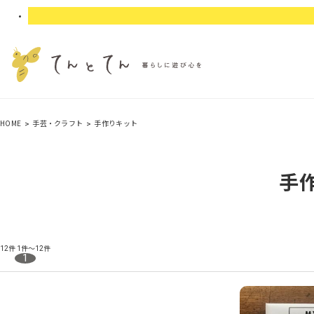
HOME
手芸・クラフト
手作りキット
手
12件
1件～12件
1