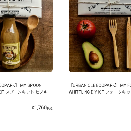
ECOPARK】 MY SPOON
【URBAN OLE ECOPARK】 MY F
IY KIT スプーンキット ヒノキ
WHITTLING DIY KIT フォーク
1,760
¥
税込