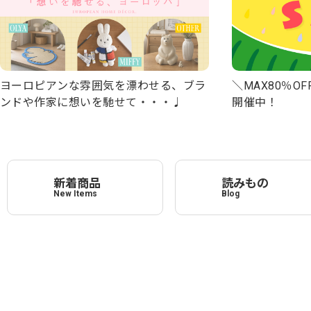
＼MAX80％OFF
ヨーロピアンな雰囲気を漂わせる、ブラ
開催中！
ンドや作家に想いを馳せて・・・♩
新着商品
読みもの
New Items
Blog