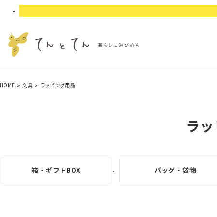
HOME
文具
ラッピング用品
ラッ
箱・ギフトBOX
バッグ・袋物