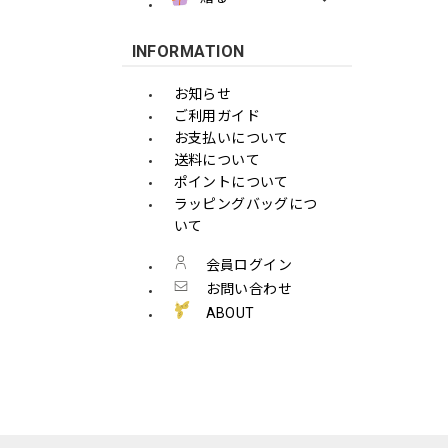
INFORMATION
お知らせ
ご利用ガイド
お支払いについて
送料について
ポイントについて
ラッピングバッグにつ
いて
会員ログイン
お問い合わせ
ABOUT