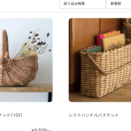
絞り込み検索
新着順
ット11551
レクトハンドルバスケット
3,520
¥