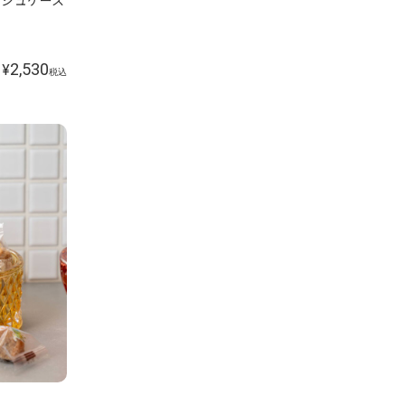
ィッシュケース
2,530
¥
税込