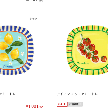
税込
エアミニトレー
アイアン スクエアミニトレー
SALE
在庫限り
1,001
¥
税込