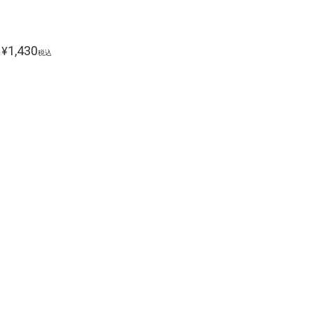
1,430
¥
税込