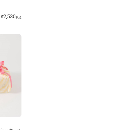
2,530
¥
税込