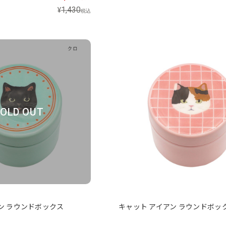
1,430
¥
税込
OLD OUT
ン ラウンドボックス
キャット アイアン ラウンドボッ