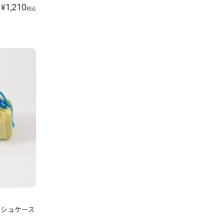
1,210
¥
税込
ィッシュケース