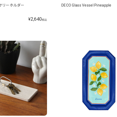
セサリーホルダー
DECO Glass Vessel Pineapple
2,640
¥
税込