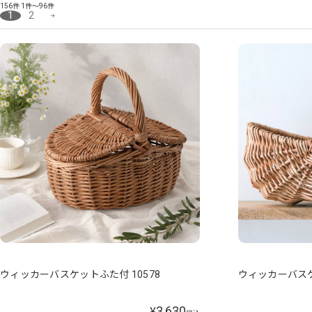
156件
1件～96件
1
2
ウィッカーバスケットふた付 10578
ウィッカーバスケ
3,630
¥