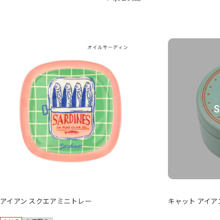
S
アイアン スクエアミニトレー
キャット アイア