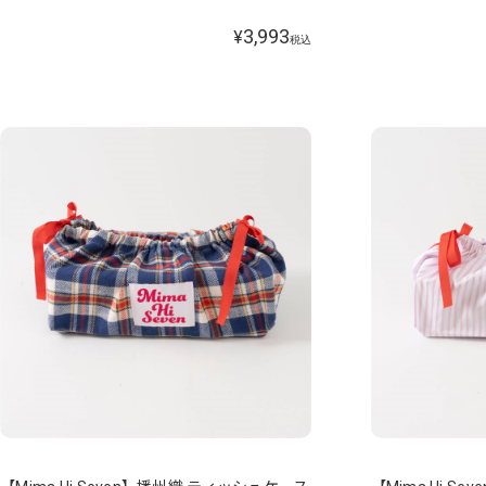
3,993
¥
税込