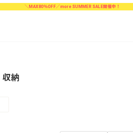
＼MAX80％OFF／more SUMMER SALE開催中！
収納