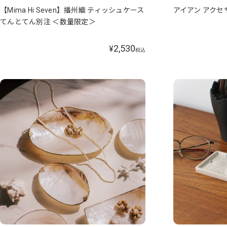
【Mima Hi Seven】播州織 ティッシュケース
アイアン アク
てんとてん別注 ＜数量限定＞
2,530
¥
税込