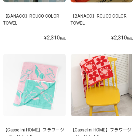
【BANACO】ROUCO COLOR
【BANACO】ROUCO COLOR
TOWEL
TOWEL
2,310
2,310
¥
¥
税込
税込
【Casselini HOME】フラワージ
【Casselini HOME】フラワージ