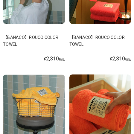
【BANACO】ROUCO COLOR
【BANACO】ROUCO COLOR
TOWEL
TOWEL
2,310
2,310
¥
¥
税込
税込