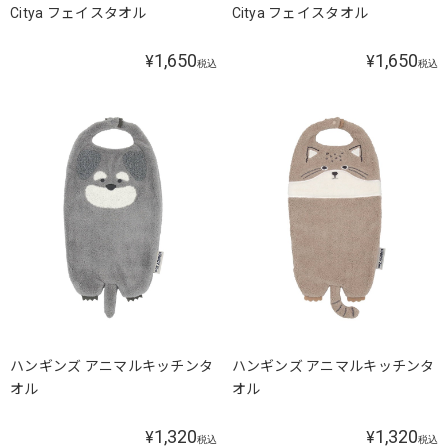
Citya フェイスタオル
Citya フェイスタオル
1,650
1,650
¥
¥
税込
税込
ハンギンズ アニマルキッチンタ
ハンギンズ アニマルキッチンタ
オル
オル
1,320
1,320
¥
¥
税込
税込