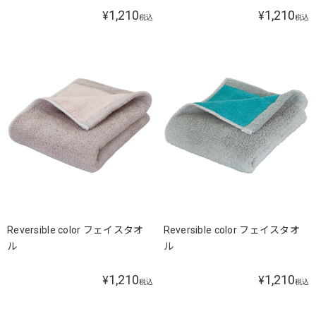
1,210
1,210
¥
¥
税込
税込
Reversible color フェイスタオ
Reversible color フェイスタオ
ル
ル
1,210
1,210
¥
¥
税込
税込