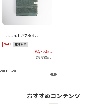
【biotone】バスタオル
SALE
在庫限り
2,750
¥
税込
5,500
¥
税込
29件
1件～29件
1
おすすめコンテンツ