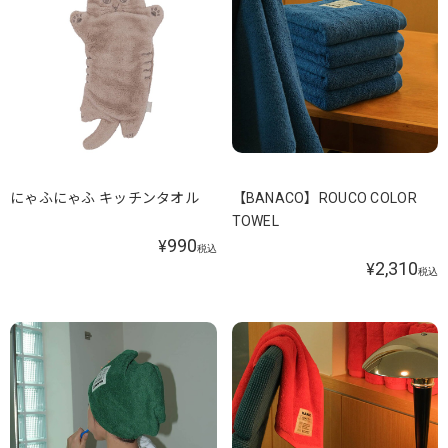
にゃふにゃふ キッチンタオル
【BANACO】ROUCO COLOR
TOWEL
990
¥
税込
2,310
¥
税込