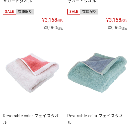
ャガードタオル
ャガードタオル
SALE
在庫限り
SALE
在庫限り
3,168
3,168
¥
¥
税込
税込
3,960
3,960
¥
¥
税込
税込
Reversible color フェイスタオ
Reversible color フェイスタオ
ル
ル