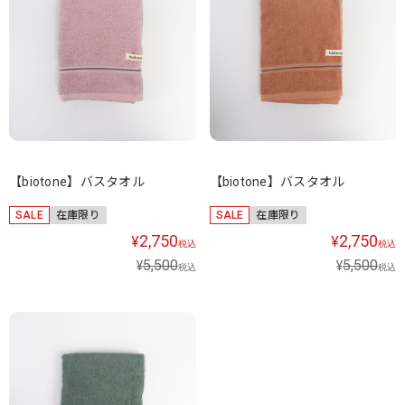
【biotone】バスタオル
【biotone】バスタオル
SALE
在庫限り
SALE
在庫限り
2,750
2,750
¥
¥
税込
税込
5,500
5,500
¥
¥
税込
税込