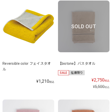
SOLD OUT
Reversible color フェイスタオ
【biotone】バスタオル
ル
SALE
在庫限り
2,750
¥
1,210
¥
税込
税込
5,500
¥
税込