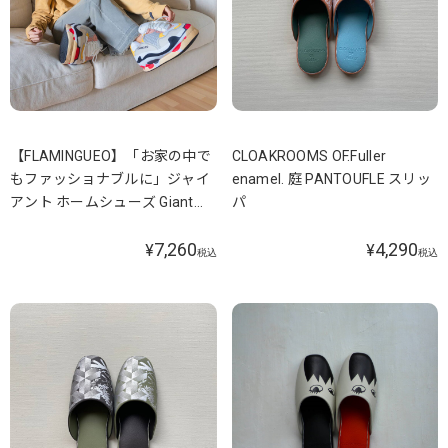
【FLAMINGUEO】「お家の中で
CLOAKROOMS OF.Fuller
もファッショナブルに」ジャイ
enamel. 庭 PANTOUFLE スリッ
アント ホームシューズ Giant
パ
Home Shoes
7,260
4,290
¥
¥
税込
税込