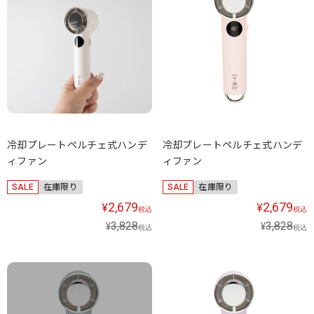
冷却プレートペルチェ式ハンデ
冷却プレートペルチェ式ハンデ
ィファン
ィファン
SALE
在庫限り
SALE
在庫限り
2,679
2,679
¥
¥
税込
税込
3,828
3,828
¥
¥
税込
税込