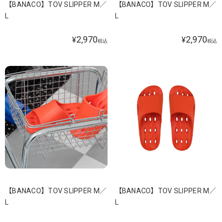
【BANACO】TOV SLIPPER M／
【BANACO】TOV SLIPPER M／
L
L
2,970
2,970
¥
¥
税込
税込
【BANACO】TOV SLIPPER M／
【BANACO】TOV SLIPPER M／
L
L