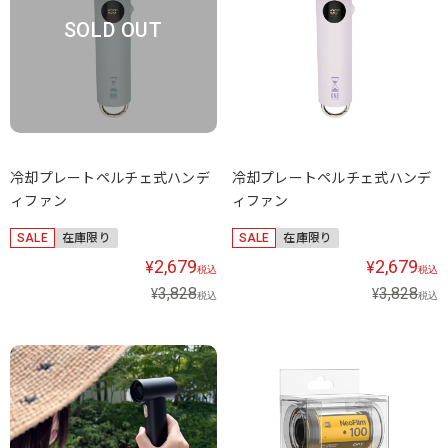
SOLD OUT
冷却プレートペルチェ式ハンデ
冷却プレートペルチェ式ハンデ
ィファン
ィファン
SALE
在庫限り
SALE
在庫限り
2,679
2,679
¥
¥
税込
税込
3,828
3,828
¥
¥
税込
税込