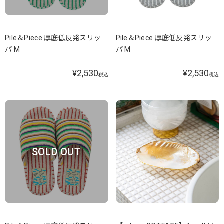
Pile＆Piece 厚底低反発スリッ
Pile＆Piece 厚底低反発スリッ
パ M
パ M
2,530
2,530
¥
¥
税込
税込
SOLD OUT