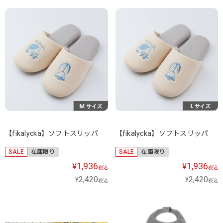
【fikalycka】ソフトスリッパ
【fikalycka】ソフトスリッパ
SALE
在庫限り
SALE
在庫限り
1,936
1,936
¥
¥
税込
税込
2,420
2,420
¥
¥
税込
税込