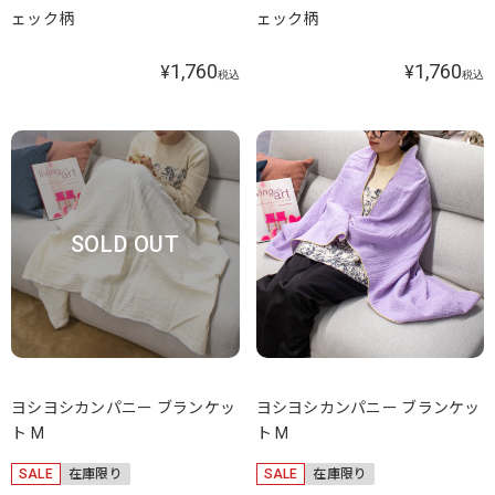
ェック柄
ェック柄
1,760
1,760
¥
¥
税込
税込
SOLD OUT
ヨシヨシカンパニー ブランケッ
ヨシヨシカンパニー ブランケッ
ト M
ト M
SALE
在庫限り
SALE
在庫限り