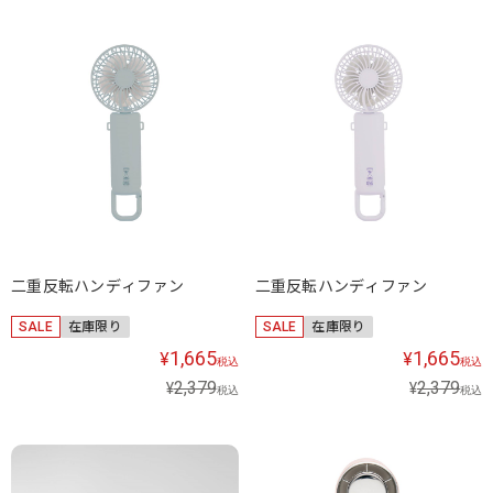
二重反転ハンディファン
二重反転ハンディファン
SALE
在庫限り
SALE
在庫限り
1,665
1,665
¥
¥
税込
税込
2,379
2,379
¥
¥
税込
税込