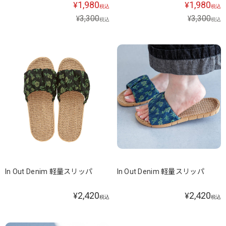
1,980
1,980
¥
¥
税込
税込
3,300
3,300
¥
¥
税込
税込
In Out Denim 軽量スリッパ
In Out Denim 軽量スリッパ
2,420
2,420
¥
¥
税込
税込