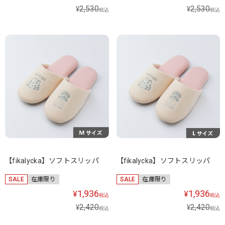
2,530
2,530
¥
¥
税込
税込
【fikalycka】ソフトスリッパ
【fikalycka】ソフトスリッパ
SALE
在庫限り
SALE
在庫限り
1,936
1,936
¥
¥
税込
税込
2,420
2,420
¥
¥
税込
税込