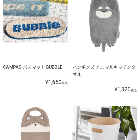
CAMPAS バスマット BUBBLE
ハンギンズ アニマルキッチンタ
オル
1,650
¥
税込
1,320
¥
税込