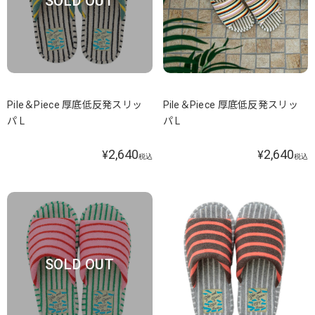
SOLD OUT
Pile＆Piece 厚底低反発スリッ
Pile＆Piece 厚底低反発スリッ
パ L
パ L
2,640
2,640
¥
¥
税込
税込
SOLD OUT