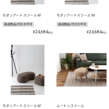
モダンアートスツール M
モダンアートスツール M
直送商品/代引き不可
直送商品/代引き不可
24,684
24,684
¥
¥
税込
税込
モダンアートスツール M
ムートンスツール