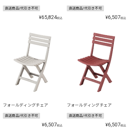
直送商品/代引き不可
直送商品/代引き不可
65,824
6,507
¥
¥
税込
税込
フォールディングチェア
フォールディングチェア
直送商品/代引き不可
直送商品/代引き不可
6,507
6,507
¥
¥
税込
税込