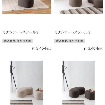
モダンアートスツール S
モダンアートスツール S
直送商品/代引き不可
直送商品/代引き不可
13,464
13,464
¥
¥
税込
税込