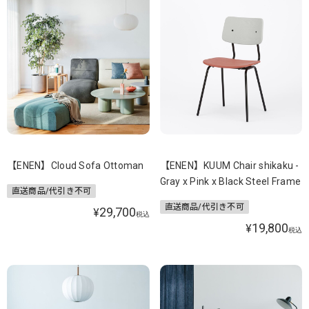
【ENEN】Cloud Sofa Ottoman
【ENEN】KUUM Chair shikaku -
Gray x Pink x Black Steel Frame
直送商品/代引き不可
直送商品/代引き不可
29,700
¥
税込
19,800
¥
税込