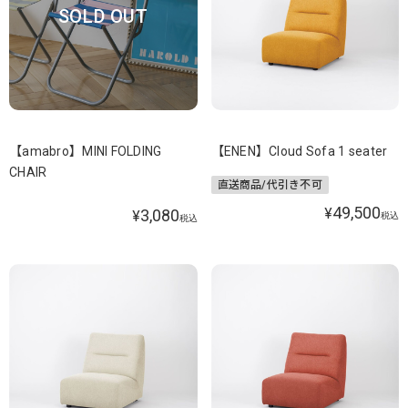
SOLD OUT
【amabro】MINI FOLDING
【ENEN】Cloud Sofa 1 seater
CHAIR
直送商品/代引き不可
49,500
¥
3,080
¥
税込
税込