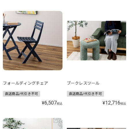
フォールディングチェア
ブークレスツール
直送商品/代引き不可
直送商品/代引き不可
6,507
12,716
¥
¥
税込
税込