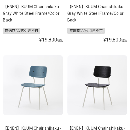
【ENEN】KUUM Chair shikaku -
【ENEN】KUUM Chair shikaku -
Gray White Steel Frame/Color
Gray White Steel Frame/Color
Back
Back
直送商品/代引き不可
直送商品/代引き不可
19,800
19,800
¥
¥
税込
税込
【ENEN】KUUM Chair shikaku -
【ENEN】KUUM Chair shikaku -