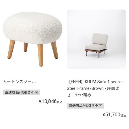
ムートンスツール
【ENEN】KUUM Sofa 1 seater -
Steel Frame/Brown - 座面硬
直送商品/代引き不可
さ：やや硬め
10,846
¥
税込
直送商品/代引き不可
51,700
¥
税込