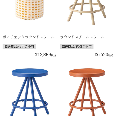
ボアチェックラウンドスツール
ラウンドスチールスツール
直送商品/代引き不可
直送商品/代引き不可
12,889
6,620
¥
¥
税込
税込