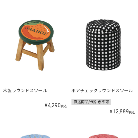
木製ラウンドスツール
ボアチェックラウンドスツール
直送商品/代引き不可
4,290
¥
税込
12,889
¥
税込