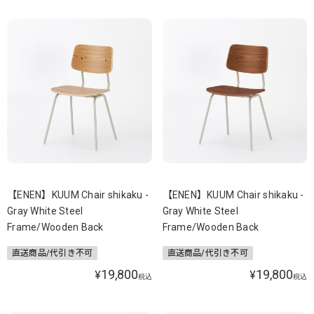
【ENEN】KUUM Chair shikaku -
【ENEN】KUUM Chair shikaku -
Gray White Steel
Gray White Steel
Frame/Wooden Back
Frame/Wooden Back
直送商品/代引き不可
直送商品/代引き不可
19,800
19,800
¥
¥
税込
税込