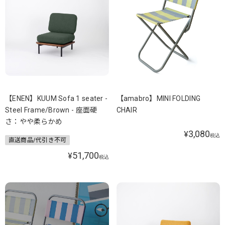
【ENEN】KUUM Sofa 1 seater -
【amabro】MINI FOLDING
Steel Frame/Brown - 座面硬
CHAIR
さ：やや柔らかめ
3,080
¥
税込
直送商品/代引き不可
51,700
¥
税込