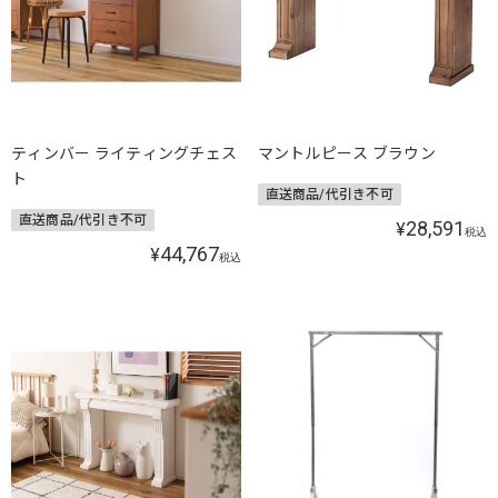
ティンバー ライティングチェス
マントルピース ブラウン
ト
直送商品/代引き不可
直送商品/代引き不可
28,591
¥
税込
44,767
¥
税込