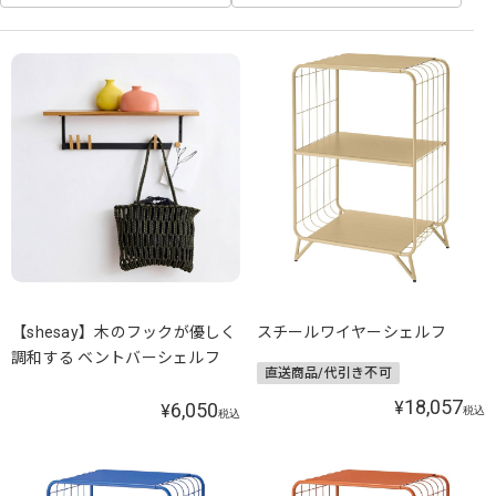
【shesay】木のフックが優しく
スチールワイヤーシェルフ
調和する ベントバーシェルフ
直送商品/代引き不可
18,057
¥
6,050
¥
税込
税込