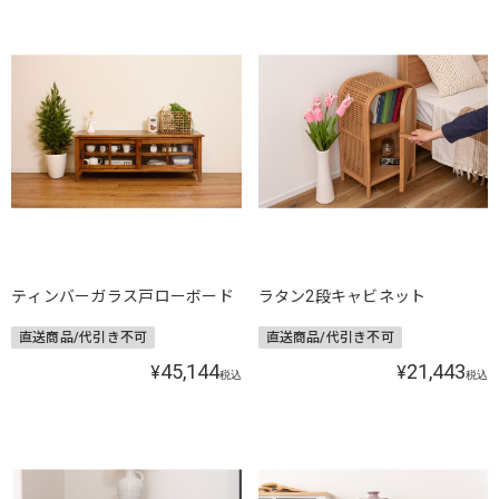
ティンバーガラス戸ローボード
ラタン2段キャビネット
直送商品/代引き不可
直送商品/代引き不可
45,144
21,443
¥
¥
税込
税込