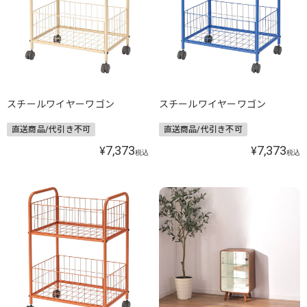
スチールワイヤーワゴン
スチールワイヤーワゴン
直送商品/代引き不可
直送商品/代引き不可
7,373
7,373
¥
¥
税込
税込