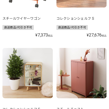
スチールワイヤーワゴン
コレクションシェルフ S
直送商品/代引き不可
直送商品/代引き不可
7,373
27,676
¥
¥
税込
税込