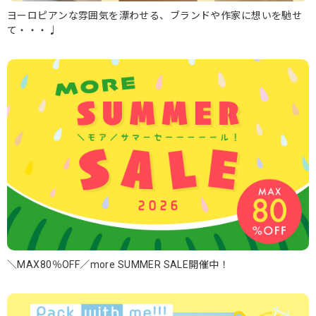
ヨーロピアンな雰囲気を漂わせる、ブランドや作家に想いを馳せ
て・・・♩
＼MAX80％OFF／more SUMMER SALE開催中！