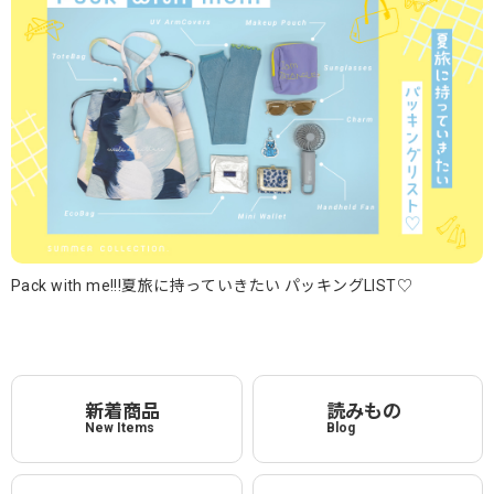
Pack with me!!!夏旅に持っていきたい パッキングLIST♡
新着商品
読みもの
New Items
Blog