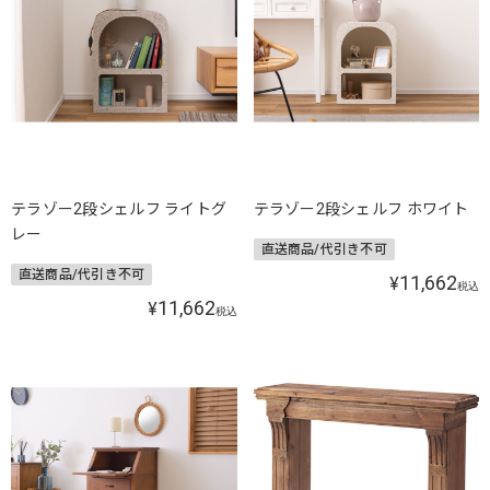
テラゾー2段シェルフ ライトグ
テラゾー2段シェルフ ホワイト
レー
直送商品/代引き不可
直送商品/代引き不可
11,662
¥
税込
11,662
¥
税込