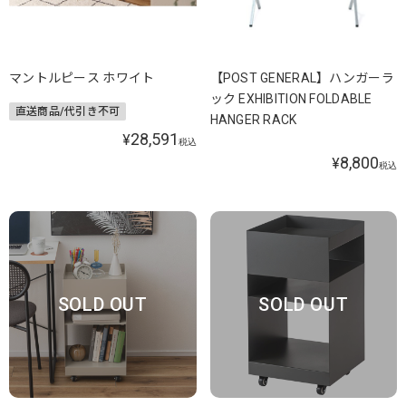
マントルピース ホワイト
【POST GENERAL】ハンガーラ
ック EXHIBITION FOLDABLE
直送商品/代引き不可
HANGER RACK
28,591
¥
税込
8,800
¥
税込
SOLD OUT
SOLD OUT