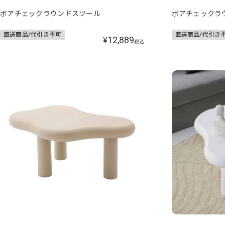
ボアチェックラウンドスツール
ボアチェックラ
直送商品/代引き不可
直送商品/代引き
12,889
¥
税込