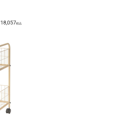
18,057
¥
税込