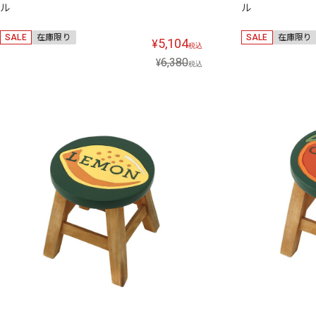
ル
ル
SALE
在庫限り
SALE
在庫限り
5,104
¥
税込
6,380
¥
税込