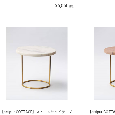
6,050
¥
税込
【artipur COTTAGE】ストーンサイドテーブ
【artipur C