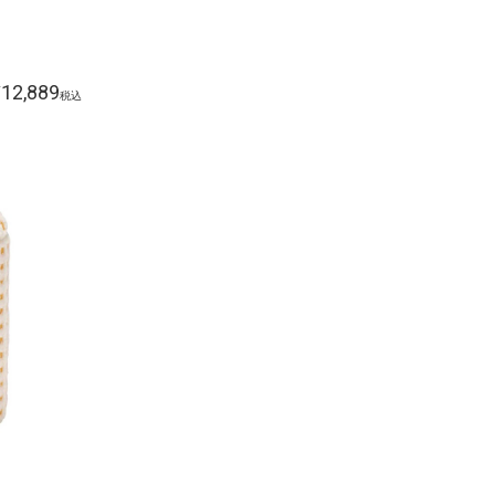
12,889
¥
税込