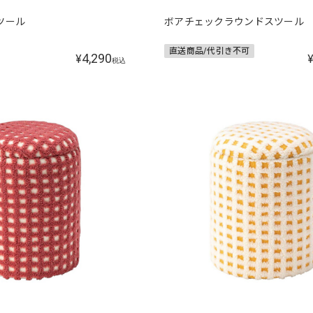
ツール
ボアチェックラウンドスツール
直送商品/代引き不可
4,290
¥
税込