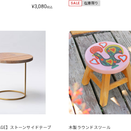
SALE
在庫限り
3,080
¥
税込
OTTAGE】ストーンサイドテーブ
木製ラウンドスツール