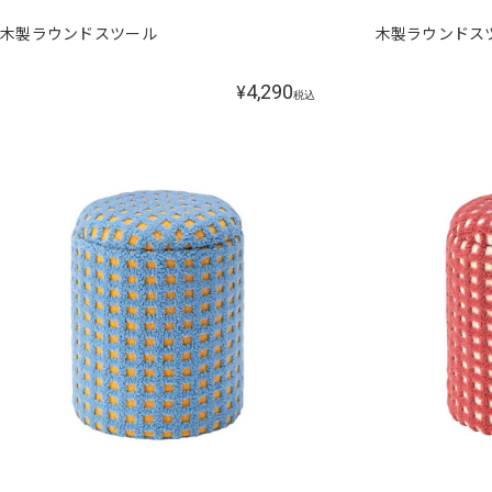
木製ラウンドスツール
木製ラウンドス
4,290
¥
税込