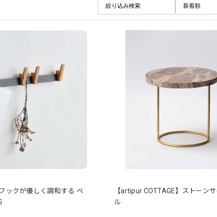
絞り込み検索
新着順
木のフックが優しく調和する ベ
【artipur COTTAGE】ストー
S
ル