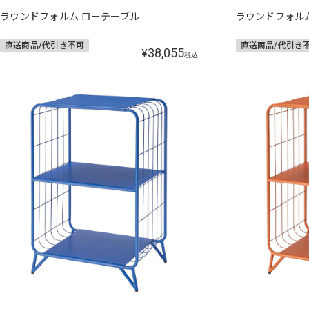
ラウンドフォルム ローテーブル
ラウンドフォル
直送商品/代引き不可
直送商品/代引き
38,055
¥
税込