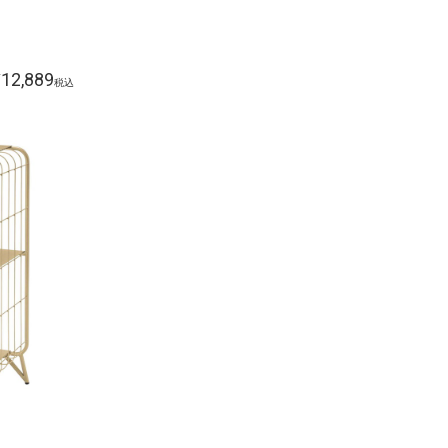
12,889
¥
税込