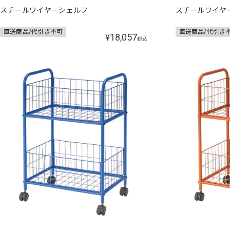
スチールワイヤーシェルフ
スチールワイヤ
直送商品/代引き不可
直送商品/代引き
18,057
¥
税込