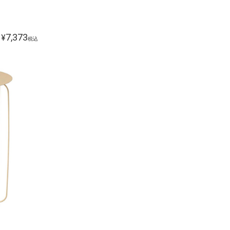
7,373
¥
税込