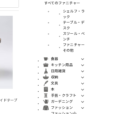
すべてのファニチャー
シェルフ・ラ
ック
テーブル・デ
スク
スツール・べ
ンチ
ファニチャー
その他
食器
キッチン用品
日用雑貨
収納
文具
本
手芸・クラフト
ンサイドテーブ
ガーデニング
ファッション
ファッション小