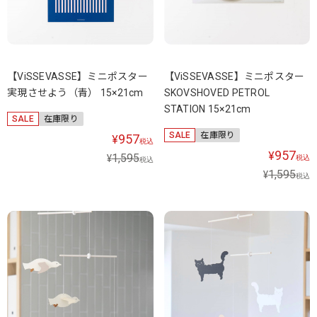
【ViSSEVASSE】ミニポスター
【ViSSEVASSE】ミニポスター
実現させよう（青） 15×21cm
SKOVSHOVED PETROL
STATION 15×21cm
SALE
在庫限り
SALE
在庫限り
957
¥
税込
957
¥
1,595
¥
税込
税込
1,595
¥
税込