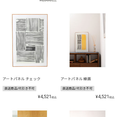
税込
アートパネル チェック
アートパネル 線画
直送商品/代引き不可
直送商品/代引き不可
4,521
4,521
¥
¥
税込
税込