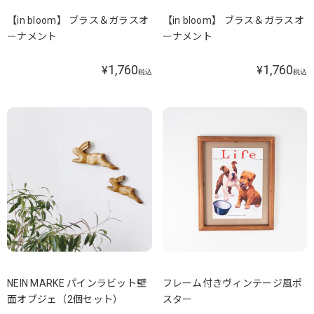
【in bloom】 ブラス＆ガラスオ
【in bloom】 ブラス＆ガラスオ
ーナメント
ーナメント
1,760
1,760
¥
¥
税込
税込
NEIN MARKE パインラビット壁
フレーム付きヴィンテージ風ポ
面オブジェ（2個セット）
スター