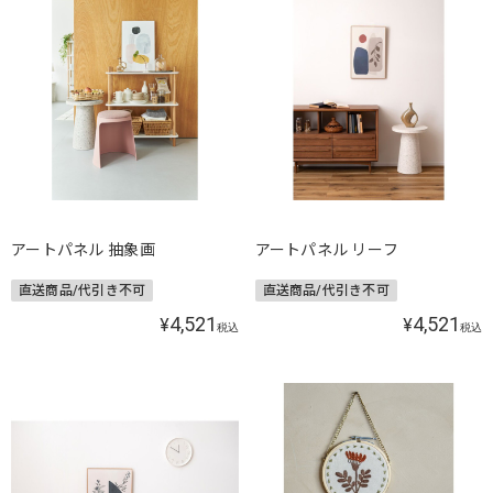
アートパネル 抽象画
アートパネル リーフ
直送商品/代引き不可
直送商品/代引き不可
4,521
4,521
¥
¥
税込
税込