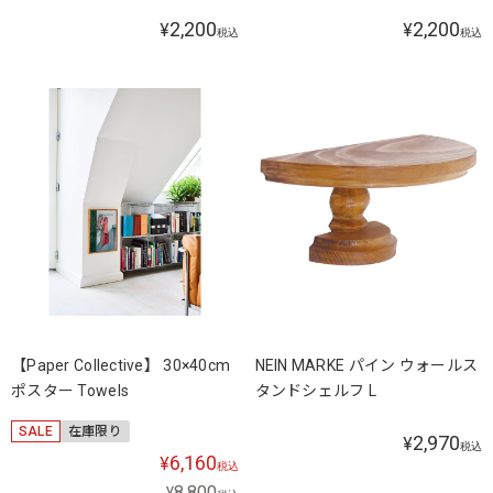
2,200
2,200
¥
¥
税込
税込
【Paper Collective】 30×40cm
NEIN MARKE パイン ウォールス
ポスター Towels
タンドシェルフ L
SALE
在庫限り
2,970
¥
税込
6,160
¥
税込
8,800
¥