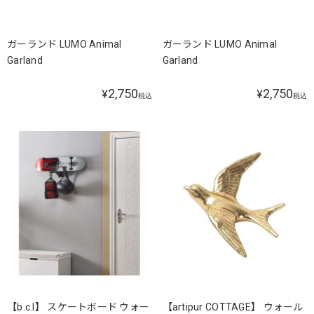
ガーランド LUMO Animal
ガーランド LUMO Animal
Garland
Garland
2,750
2,750
¥
¥
税込
税込
【b.c.l】 スケートボード ウォー
【artipur COTTAGE】 ウォール