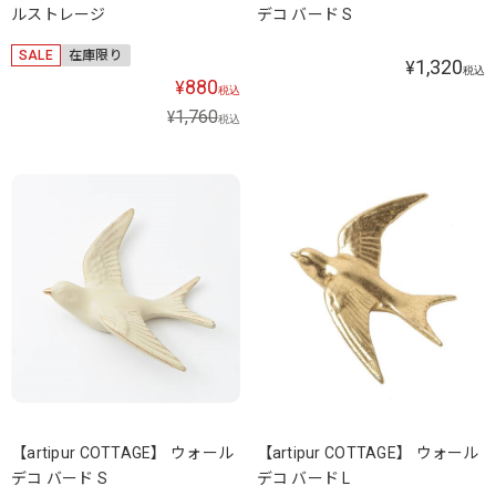
ルストレージ
デコ バード S
SALE
在庫限り
1,320
¥
税込
880
¥
税込
1,760
¥
税込
【artipur COTTAGE】 ウォール
【artipur COTTAGE】 ウォール
デコ バード S
デコ バード L