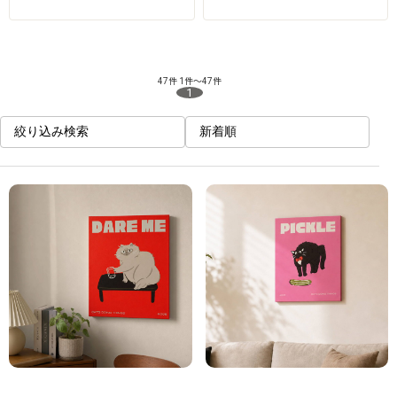
47件
1件～47件
1
絞り込み検索
新着順