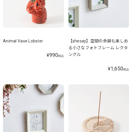
Animal Vase Lobster
【shesay】空間の余韻も楽しめ
る小さなフォトフレーム レクタ
990
ングル
¥
税込
1,650
¥
税込