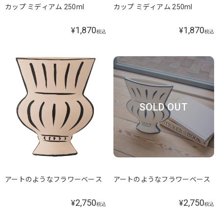
カップ ミディアム 250ml
カップ ミディアム 250ml
1,870
1,870
¥
¥
税込
税込
SOLD OUT
アートのようなフラワーベース
アートのようなフラワーベース
2,750
2,750
¥
¥
税込
税込