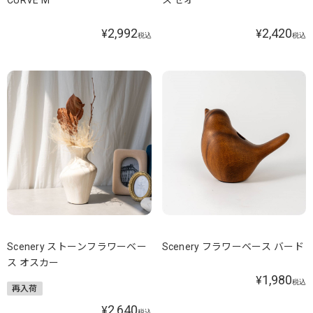
CURVE M
ス セオ
2,992
2,420
¥
¥
税込
税込
Scenery ストーンフラワーベー
Scenery フラワーベース バード
ス オスカー
1,980
¥
税込
再入荷
2,640
¥
税込