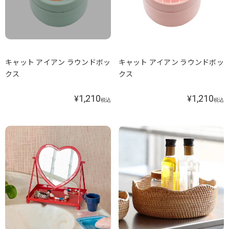
キャット アイアン ラウンドボッ
キャット アイアン ラウンドボッ
クス
クス
1,210
1,210
¥
¥
税込
税込