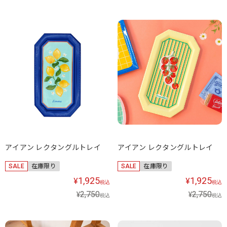
アイアン レクタングルトレイ
アイアン レクタングルトレイ
SALE
在庫限り
SALE
在庫限り
1,925
1,925
¥
¥
税込
税込
2,750
2,750
¥
¥
税込
税込