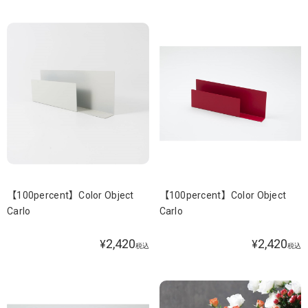
【100percent】Color Object
【100percent】Color Object
Carlo
Carlo
2,420
2,420
¥
¥
税込
税込