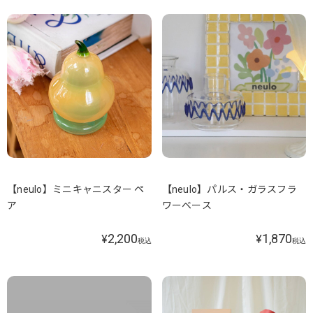
【neulo】ミニキャニスター ペ
【neulo】パルス・ガラスフラ
ア
ワーベース
2,200
1,870
¥
¥
税込
税込