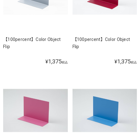
【100percent】Color Object
【100percent】Color Object
Flip
Flip
1,375
1,375
¥
¥
税込
税込