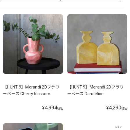
【HUNT 9】Morandi 2Dフラワ
【HUNT 9】Morandi 2Dフラワ
ーベース Cherry blossom
ーベース Dandelion
4,994
4,290
¥
¥
税込
税込