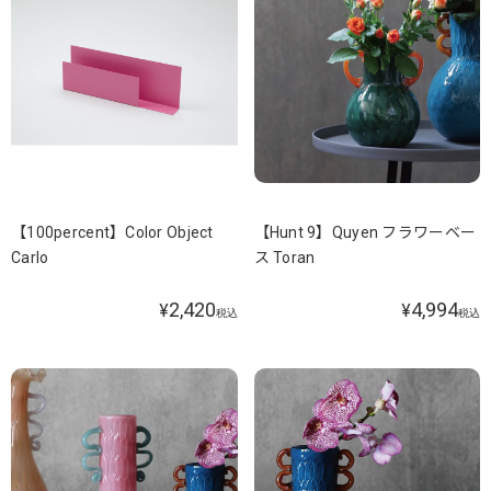
【100percent】Color Object
【Hunt 9】Quyen フラワーベー
Carlo
ス Toran
2,420
4,994
¥
¥
税込
税込