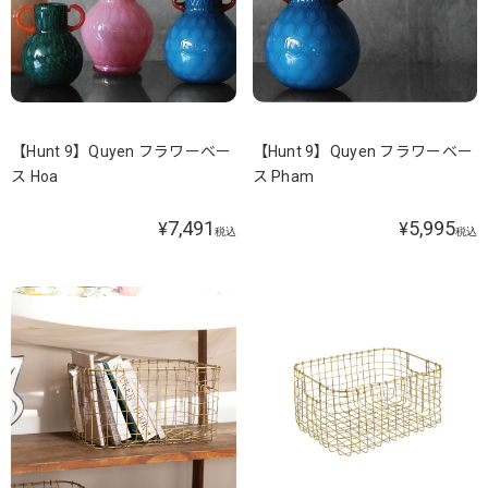
【Hunt 9】Quyen フラワーベー
【Hunt 9】Quyen フラワーベー
ス Hoa
ス Pham
7,491
5,995
¥
¥
税込
税込