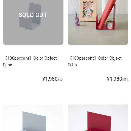
SOLD OUT
【100percent】Color Object
【100percent】Color Object
Echo
Echo
1,980
1,980
¥
¥
税込
税込