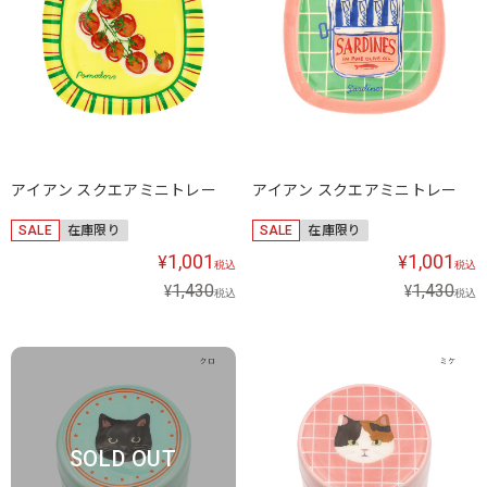
アイアン スクエアミニトレー
アイアン スクエアミニトレー
SALE
在庫限り
SALE
在庫限り
1,001
1,001
¥
¥
税込
税込
1,430
1,430
¥
¥
税込
税込
SOLD OUT