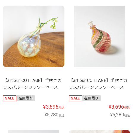
【artipur COTTAGE】手吹きガ
【artipur COTTAGE】手吹きガ
ラスバルーンフラワーベース
ラスバルーンフラワーベース
SALE
在庫限り
SALE
在庫限り
3,696
3,696
¥
¥
税込
税込
5,280
5,280
¥
¥
税込
税込