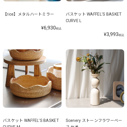
【rice】メタルハートミラー
バスケット WAFFEL’S BASKET
CURVE L
6,930
¥
税込
3,993
¥
税込
バスケット WAFFEL’S BASKET
Scenery ストーンフラワーベー