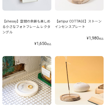
【shesay】空間の余韻も楽しめ
【artipur COTTAGE】ストーン
る小さなフォトフレーム レクタ
インセンスプレート
ングル
1,980
¥
税込
1,650
¥
税込