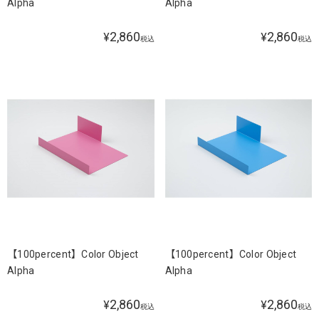
Alpha
Alpha
2,860
2,860
¥
¥
税込
税込
【100percent】Color Object
【100percent】Color Object
Alpha
Alpha
2,860
2,860
¥
¥
税込
税込