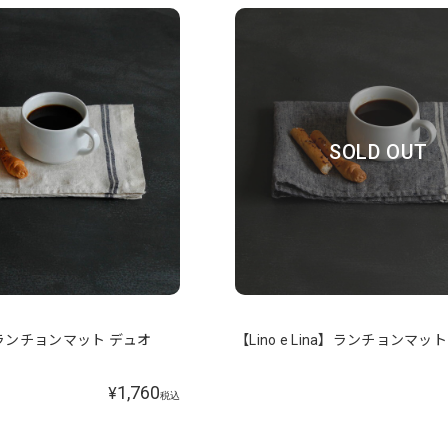
SOLD OUT
na】ランチョンマット デュオ
【Lino e Lina】ランチョンマッ
1,760
¥
税込