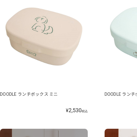
DOODLE ランチボックス ミニ
DOODLE ラン
2,530
¥
税込