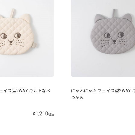
ェイス型2WAY キルトなべ
にゃふにゃふ フェイス型2WAY 
つかみ
1,210
¥
税込