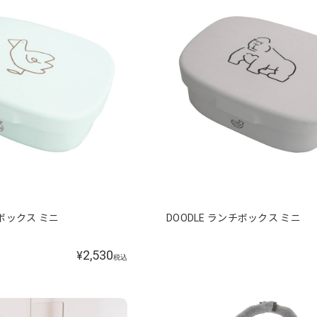
チボックス ミニ
DOODLE ランチボックス ミニ
2,530
¥
税込