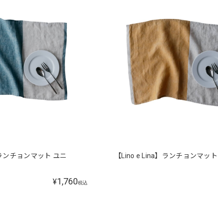
na】ランチョンマット ユニ
【Lino e Lina】ランチョンマッ
1,760
¥
税込