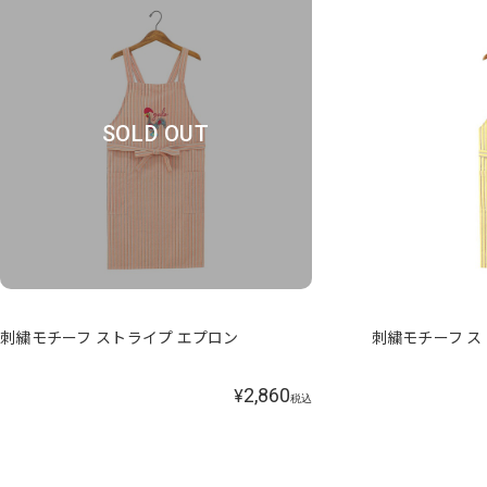
SOLD OUT
刺繍モチーフ ストライプ エプロン
刺繍モチーフ ス
2,860
¥
税込