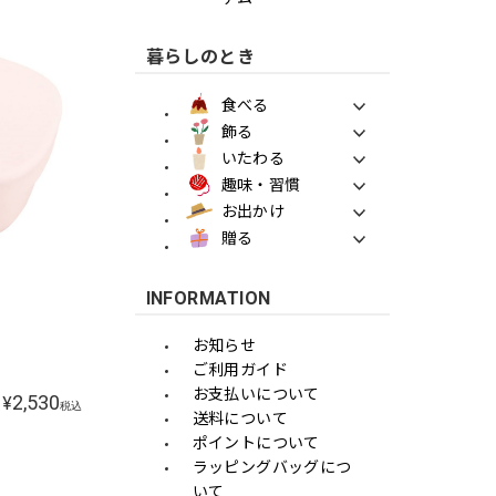
暮らしのとき
食べる
飾る
いたわる
趣味・習慣
お出かけ
贈る
INFORMATION
お知らせ
ご利用ガイド
お支払いについて
2,530
¥
税込
送料について
ポイントについて
ラッピングバッグにつ
いて