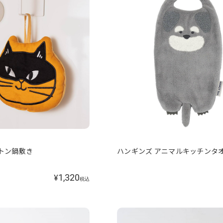
】ミトン鍋敷き
ハンギンズ アニマルキッチンタ
1,320
¥
税込