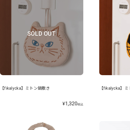
SOLD OUT
【fikalycka】ミトン鍋敷き
【fikalycka
1,320
¥
税込