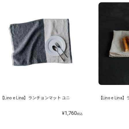
【Lino e Lina】ランチョンマット ユニ
【Lino e Li
1,760
¥
税込