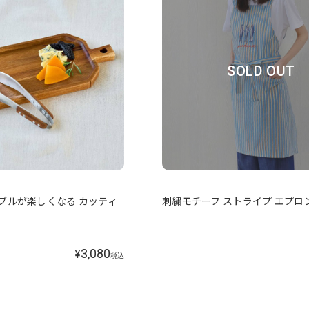
SOLD OUT
テーブルが楽しくなる カッティ
刺繍モチーフ ストライプ エプロ
3,080
¥
税込