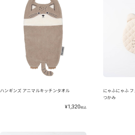
ハンギンズ アニマルキッチンタオル
にゃふにゃふ フ
つかみ
1,320
¥
税込