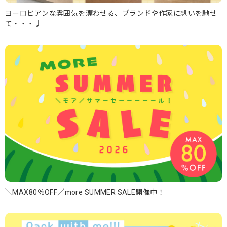
ヨーロピアンな雰囲気を漂わせる、ブランドや作家に想いを馳せ
て・・・♩
＼MAX80％OFF／more SUMMER SALE開催中！