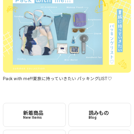
Pack with me!!!夏旅に持っていきたい パッキングLIST♡
新着商品
読みもの
New Items
Blog